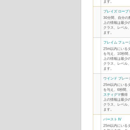
ます。
ブレイズ ローブ I
30分間、自分の
上の情報は最少
クラス、レベル
ます。
フレイム フュージ
25m以内にいる
を与え、10秒間
上の情報は最少
クラス、レベル
ます。
ウインド ブレード 
25m以内にいる
を与え、6秒間
スティグマ
獲得
上の情報は最少
クラス、レベル
ます。
バースト IV
25m以内にいる