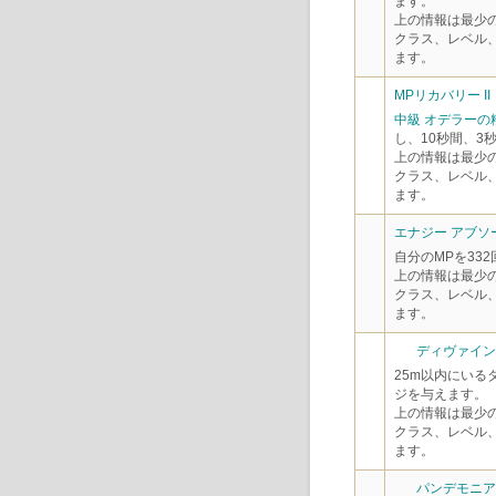
ます。
上の情報は最少
クラス、レベル
ます。
MPリカバリー II
中級 オデラーの
し、10秒間、3
上の情報は最少
クラス、レベル
ます。
エナジー アブソー
自分のMPを33
上の情報は最少
クラス、レベル
ます。
ディヴァイン 
25m以内にいる
ジを与えます。
上の情報は最少
クラス、レベル
ます。
パンデモニアム