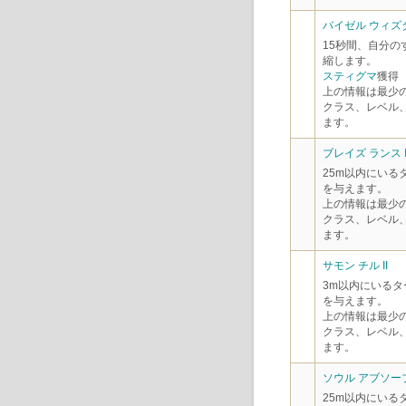
バイゼル ウィズダ
15秒間、自分の
縮します。
スティグマ
獲得
上の情報は最少
クラス、レベル
ます。
ブレイズ ランス II
25m以内にいる
を与えます。
上の情報は最少
クラス、レベル
ます。
サモン チル II
3m以内にいるタ
を与えます。
上の情報は最少
クラス、レベル
ます。
ソウル アブソーブ
25m以内にいる