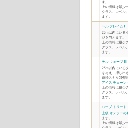
す。
上の情報は最少
クラス、レベル
ます。
ヘル フレイム I
25m以内にいる
ジを与えます。
上の情報は最少
クラス、レベル
ます。
チル ウェーブ III
25m以内にいる
を与え、押し出
連続スキル2段階
アイス チェーン
上の情報は最少
クラス、レベル
ます。
ハーブ トリート II
上級 オデラーの
ます。
上の情報は最少
クラス、レベル