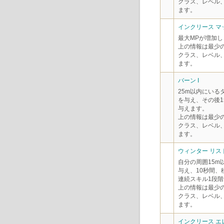
クラス、レベル
ます。
インクリース マッ
最大MPが増加し
上の情報は最少
クラス、レベル
ます。
バーン I
25m以内にいる
を与え、その後1
与えます。
上の情報は最少
クラス、レベル
ます。
ウィンター リスト
自分の周囲15m
与え、10秒間、
連続スキル1段階
上の情報は最少
クラス、レベル
ます。
インクリース エ