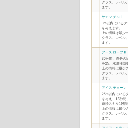
クラス、レベル
ます。
サモン チル I
3m以内にいるタ
を与えます。
上の情報は最少
クラス、レベル
ます。
アース ローブ II
30分間、自分の
を25、水属性防
上の情報は最少
クラス、レベル
ます。
アイス チェーン II
25m以内にいる
を与え、12秒
連続スキル1段階
上の情報は最少
クラス、レベル
ます。