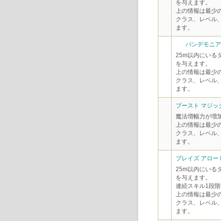
を与えます。
上の情報は最少
クラス、レベル
ます。
パンデモニアム
25m以内にいる
を与えます。
上の情報は最少
クラス、レベル
ます。
ブースト マジック
魔法増幅力が増
上の情報は最少
クラス、レベル
ます。
ブレイズ アロー I
25m以内にいる
を与えます。
連続スキル1段階
上の情報は最少
クラス、レベル
ます。