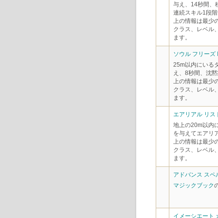
与え、14秒間、
連続スキル1段階
上の情報は最少
クラス、レベル
ます。
ソウル フリーズ 
25m以内にいる
え、8秒間、沈
上の情報は最少
クラス、レベル
ます。
エアリアル リスト
地上の20m以内
を与えてエアリ
上の情報は最少
クラス、レベル
ます。
アドバンス スペル
マジックブック
イメーシエート カ