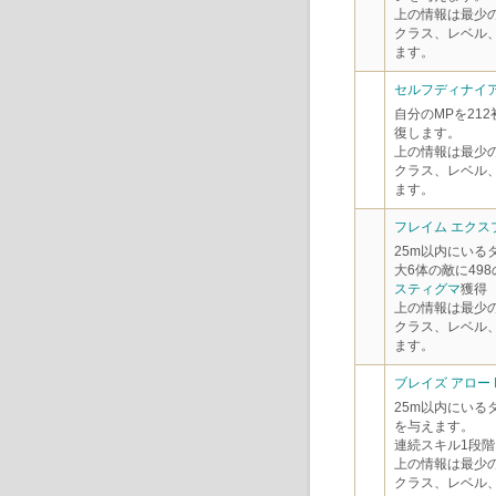
上の情報は最少
クラス、レベル
ます。
セルフディナイア
自分のMPを21
復します。
上の情報は最少
クラス、レベル
ます。
フレイム エクス
25m以内にいる
大6体の敵に49
スティグマ
獲得
上の情報は最少
クラス、レベル
ます。
ブレイズ アロー I
25m以内にいる
を与えます。
連続スキル1段階
上の情報は最少
クラス、レベル