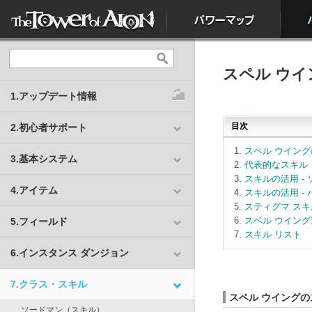
スペル ウイ
1.アップデート情報
目次
2.初心者サポート
スペル ウイン
3.基本システム
代表的なスキル
スキルの活用 -
4.アイテム
スキルの活用 -
スティグマ スキ
スペル ウイン
5.フィールド
スキル リスト
6.インスタンス ダンジョン
7.クラス・スキル
スペル ウイングの
ソードマン
（
スキル
）