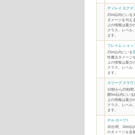
ディレイ エクスプ
25m以内にいる
ダメージを与え
上の情報は最少
クラス、レベル
ます。
フレイム ショット
25m以内にいる
性魔法ダメージ
上の情報は最少
クラス、レベル
ます。
スリープ クラウド
10秒から20秒
囲5m以内にい
上の情報は最少
クラス、レベル
ます。
チル ローブ I
30分間、30m
のダメージを反