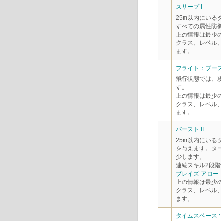
スリープ I
25m以内にいる
すべての属性防
上の情報は最少
クラス、レベル
ます。
フライト：ブース
飛行状態では、
す。
上の情報は最少
クラス、レベル
ます。
バースト II
25m以内にいる
を与えます。ター
少します。
連続スキル2段階
ブレイズ アロー
上の情報は最少
クラス、レベル
ます。
タイムスペース ツ