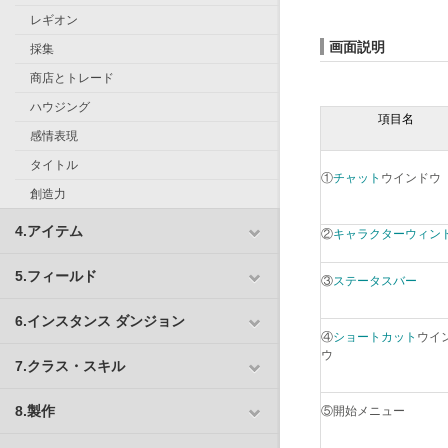
レギオン
画面説明
採集
商店とトレード
ハウジング
項目名
感情表現
タイトル
①
チャット
ウインドウ
創造力
4.アイテム
②
キャラクターウィン
5.フィールド
③
ステータスバー
6.インスタンス ダンジョン
④
ショートカット
ウイ
ウ
7.クラス・スキル
8.製作
⑤開始メニュー