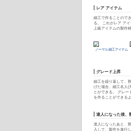
レア アイテム
細工で作ることので
る。 これがレア ア
上級アイテムの製作
ノーマル 細工アイテム
グレード上昇
細工を繰り返して、熟練
げた場合、細工名人(
とができる。 グレー
を作ることができる
達人になった後、熟
達人になったあと、熟
入して、製作を進行