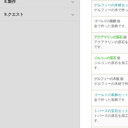
8.製作
ゲルフィーの木材セ
ゲルフィーの木で作
9.クエスト
ゴールドの装飾
個
金で作った装飾です
アクアマリンの宝石
個
アクアマリンの原石
です。
ジルコンの宝石
個
ジルコンの原石を加
す。
ゲルフィーの木板
個
ゲルフィーの木材で
ゴールドの装飾セッ
金で作った装飾です
トパーズの宝石セッ
トパーズの原石を加
す。