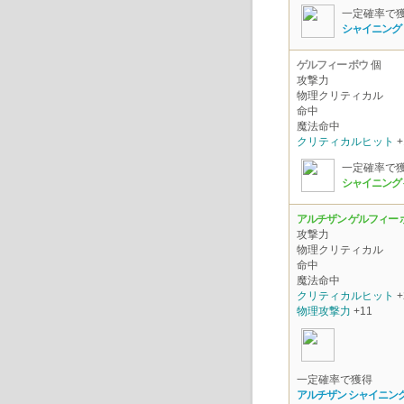
一定確率で
シャイニング 
ゲルフィー ボウ
個
攻撃力
物理クリティカル
命中
魔法命中
クリティカルヒット
+
一定確率で
シャイニング 
アルチザン ゲルフィー 
攻撃力
物理クリティカル
命中
魔法命中
クリティカルヒット
+
物理攻撃力
+11
一定確率で獲得
アルチザン シャイニング