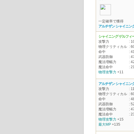
一定確率で獲得
アルチザン シャイニング
シャイニング ゲルフィー
攻撃力
: 1
物理クリティカル
: 6
命中
: 4
武器防御
: 4
魔法増幅力
: 4
魔法命中
: 2
物理攻撃力
+11
アルチザン シャイニング
攻撃力
: 11
物理クリティカル
: 6
命中
: 4
武器防御
: 5
魔法増幅力
: 4
魔法命中
: 2
物理攻撃力
+15
最大MP
+135