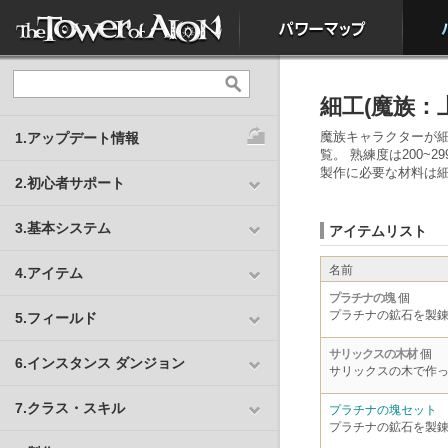
細工(魔族：
魔族キャラクターが
1.アップデート情報
覧。 熟練度は200~2
製作に必要な材料は
2.初心者サポート
3.基本システム
アイテムリスト
名前
4.アイテム
プラチナの塊
個
プラチナの鉱石を製
5.フィールド
サリックスの木材
個
6.インスタンス ダンジョン
サリックスの木で作
7.クラス・スキル
プラチナの塊セット
プラチナの鉱石を製