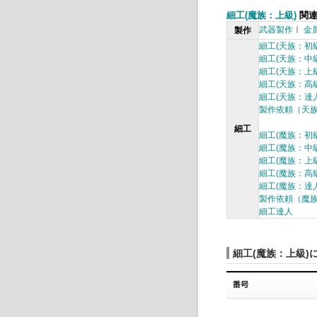
細工(魔族：上級)
関連
武器製作
ㅣ
金
製作
細工(天族：初級
細工(天族：中級
細工(天族：上級
細工(天族：高級
細工(天族：達人
製作依頼（天
細工
細工(魔族：初級
細工(魔族：中級
細工(魔族：上級
細工(魔族：高級
細工(魔族：達人
製作依頼（魔
細工達人
細工(魔族：上級)