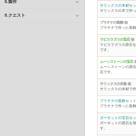
8.製作
サリックスの木材セ
サリックスの木で作
9.クエスト
プラチナの装飾
個
プラチナで作った装
ラピスラズリの宝石
個
ラピスラズリの原石
です。
ムーンストーンの宝石
ムーンストーンの原
石です。
サリックスの木板
個
サリックスの木材で
プラチナの装飾セッ
プラチナで作った装
ガーネットの宝石セ
ガーネットの原石を
す。