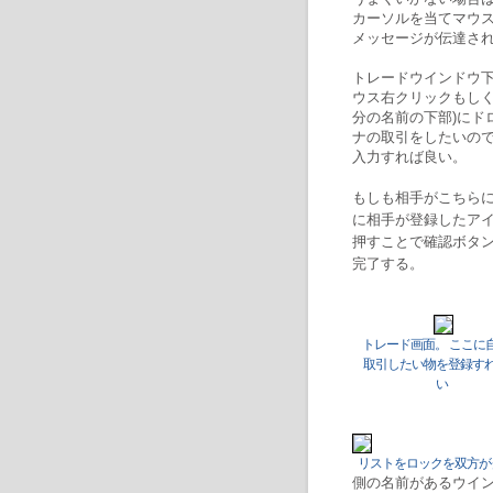
カーソルを当てマウ
メッセージが伝達さ
トレードウインドウ
ウス右クリックもしく
分の名前の下部)にド
ナの取引をしたいので
入力すれば良い。
もしも相手がこちら
に相手が登録したア
押すことで確認ボタ
完了する。
トレード画面。 ここに
取引したい物を登録す
い
リストをロックを双方が
側の名前があるウイ