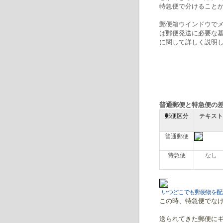
特急便で分けること
郵便箱ウインドウでメ
ば郵便発送に必要な
に関して詳しく説明
普通郵便と特急便の
郵便区分
テキスト
普通郵便
特急便
なし
いつどこでも郵便物を配
この時、特急便でな
送られてきた郵便にギ