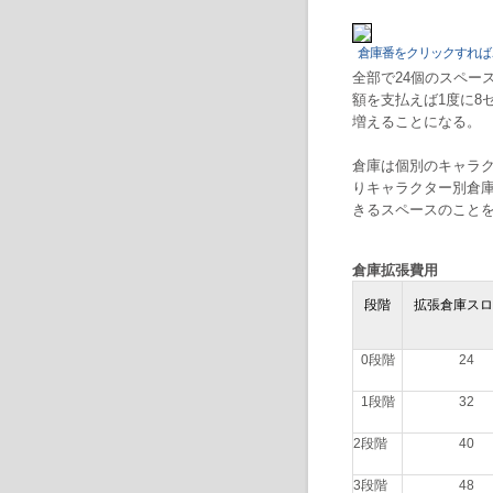
倉庫番をクリックすれば
全部で24個のスペー
額を支払えば1度に8
増えることになる。
倉庫は個別のキャラ
りキャラクター別倉
きるスペースのこと
倉庫拡張費用
段階
拡張倉庫スロ
0段階
24
1段階
32
2段階
40
3段階
48