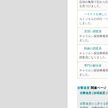
忘却の亀裂で忘れら
を見つけました。
ヘラナスを倒した
カイジネルの代行 ヘ
しました。
見習い調査員
チャリルン探偵事務
ました。
熟練の調査員
チャリルン探偵事務
調査員になりました
専門の解決者
チャリルン探偵事務
ました。
攻撃速度
関連ページ
攻撃速度
|
詠唱速度
|
攻撃速度が上昇する