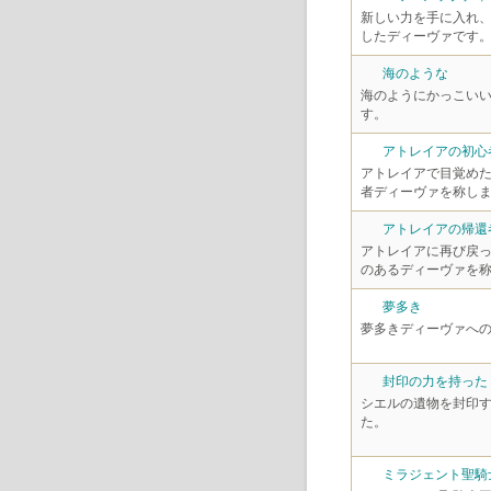
新しい力を手に入れ
したディーヴァです
海のような
海のようにかっこい
す。
アトレイアの初心
アトレイアで目覚め
者ディーヴァを称し
アトレイアの帰還
アトレイアに再び戻
のあるディーヴァを
夢多き
夢多きディーヴァへ
封印の力を持った
シエルの遺物を封印
た。
ミラジェント聖騎