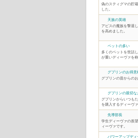
偽のスティグマの貯
した。
天族の英雄
アビスの魔族を撃退
を高めました。
ペットの多い
多くのペットを世話
が重いディーヴァを
グプリンのお得意
グプリンの昔からの
グプリンの親切な
グプリンからいつも
を購入するディーヴ
先導部長
学生ディーヴァの羨
ィーヴァです。
パワーアップディ