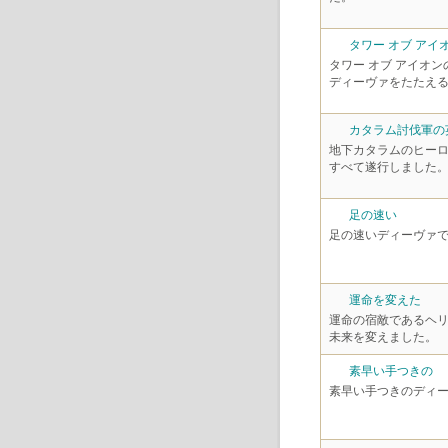
タワー オブ アイ
タワー オブ アイオ
ディーヴァをたたえ
カタラム討伐軍の
地下カタラムのヒー
すべて遂行しました
足の速い
足の速いディーヴァ
運命を変えた
運命の宿敵であるヘ
未来を変えました。
素早い手つきの
素早い手つきのディ