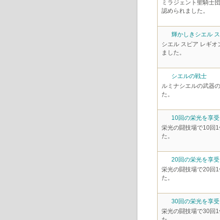
ミラジェント聖騎士
認められました。
輝かしきシエル 
シエル スピア レギ
ました。
シエルの戦士
ルミナシエルの武器
た。
10回の栄光を享
栄光の闘技場で10回
た。
20回の栄光を享
栄光の闘技場で20回
た。
30回の栄光を享
栄光の闘技場で30回
た。