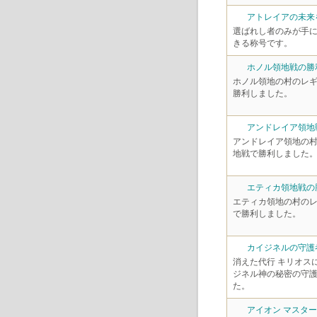
アトレイアの未来
選ばれし者のみが手
きる称号です。
ホノル領地戦の勝
ホノル領地の村のレ
勝利しました。
アンドレイア領地
アンドレイア領地の
地戦で勝利しました
エティカ領地戦の
エティカ領地の村の
で勝利しました。
カイジネルの守護
消えた代行 キリオス
ジネル神の秘密の守
た。
アイオン マスタ