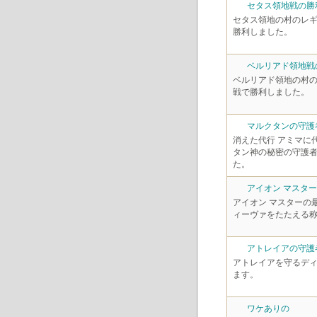
セタス領地戦の勝
セタス領地の村のレ
勝利しました。
ベルリアド領地戦
ベルリアド領地の村
戦で勝利しました。
マルクタンの守護
消えた代行 アミマに
タン神の秘密の守護
た。
アイオン マスタ
アイオン マスターの
ィーヴァをたたえる
アトレイアの守護
アトレイアを守るデ
ます。
ワケありの