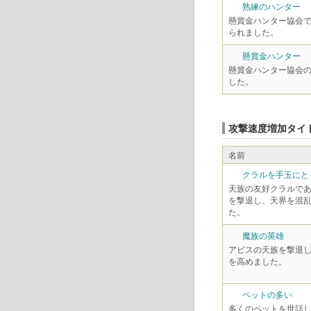
熟練のハンター
懸賞金ハンター協会
られました。
懸賞金ハンター
懸賞金ハンター協会
した。
攻撃速度増加タイ
名前
クラルを手玉にと
天族の友好クラルで
を撃退し、天界を混
た。
魔族の英雄
アビスの天族を撃退
を高めました。
ペットの多い
多くのペットを世話