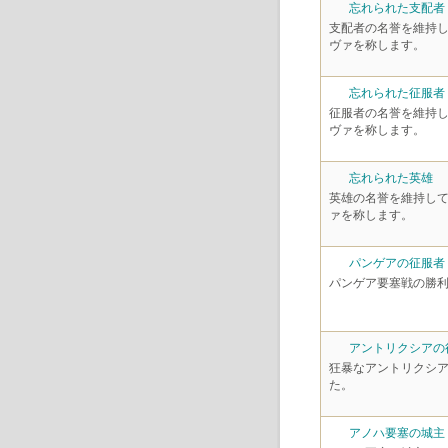
忘れられた支配者
支配者の名誉を維持
ヴァを称します。
忘れられた征服者
征服者の名誉を維持
ヴァを称します。
忘れられた英雄
英雄の名誉を維持し
ァを称します。
パンゲアの征服者
パンゲア要塞戦の勝
アントリクシアの
狂暴なアントリクシ
た。
アノハ要塞の城主