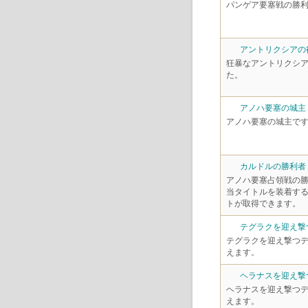
パンゲア要塞戦の勝
アントリクシアの
狂暴なアントリクシ
た。
アノハ要塞の城主
アノハ要塞の城主で
カルドルの勝利者
アノハ要塞占領戦の
当タイトルを装着す
トが取得できます。
テグラクを迎え撃
テグラクを迎え撃つ
えます。
ヘラナスを迎え撃
ヘラナスを迎え撃つ
えます。