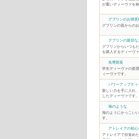
が重いディーヴァを
グプリンのお得意
グプリンの昔からの
グプリンの親切な
グプリンからいつも
を購入するディーヴ
先導部長
学生ディーヴァの羨
ィーヴァです。
パワーアップディ
新しい力を手に入れ
したディーヴァです
海のような
海のようにかっこい
す。
アトレイアの初心
アトレイアで目覚め