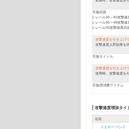
装着時、攻撃速度を
天族武器
L レベル30～40攻撃
L レベル40～49攻撃
L レベル50攻撃速度武
攻撃速度を引き上げ
攻撃速度上昇効果を
天族タイトル
攻撃速度を引き上げ
使用時、攻撃速度を
天族用消費アイテム
攻撃速度増加タイ
名前
イエロー バンド