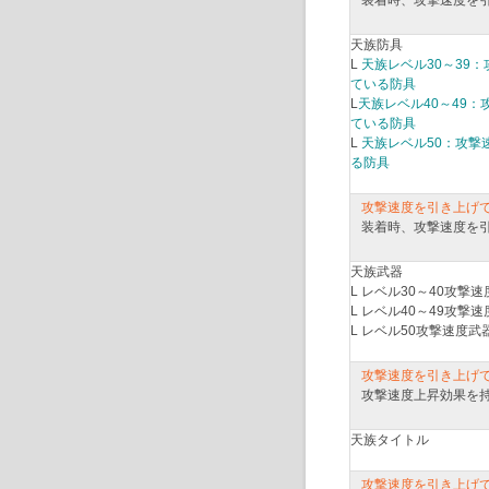
装着時、攻撃速度を
天族防具
L
天族レベル30～39
ている防具
L
天族レベル40～49
ている防具
L
天族レベル50：攻撃
る防具
攻撃速度を引き上げ
装着時、攻撃速度を
天族武器
L レベル30～40攻撃
L レベル40～49攻撃
L レベル50攻撃速度武
攻撃速度を引き上げ
攻撃速度上昇効果を
天族タイトル
攻撃速度を引き上げ