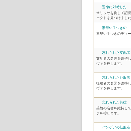
運命に対峙した
オリッサを倒して記
ァクトを見つけまし
素早い手つきの
素早い手つきのディ
忘れられた支配者
支配者の名誉を維持
ヴァを称します。
忘れられた征服者
征服者の名誉を維持
ヴァを称します。
忘れられた英雄
英雄の名誉を維持し
ァを称します。
パンゲアの征服者