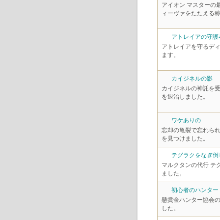
アイオン マスターの
ィーヴァをたたえる
アトレイアの守護
アトレイアを守るデ
ます。
カイジネルの影
カイジネルの神託を
を退治しました。
ワケありの
忘却の亀裂で忘れら
を見つけました。
テグラクをなぎ倒
マルクタンの代行 テ
ました。
初心者のハンター
懸賞金ハンター協会
した。