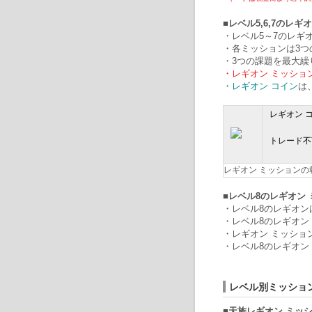
■レベル5,6,7のレギ
・レベル5～7のレギ
・各ミッション​​は
・3つの課題を最大繰
・レギオン ミッショ
・
レギオン コイン
は
レギオン 
トレード不
レギオン ミッション
■レベル8のレギオン
・レベル8のレギオン
・レベル8のレギオン
・レギオン ミッシ
・レベル8のレギオン
レベル別ミッショ
■天族レギオン ミッ