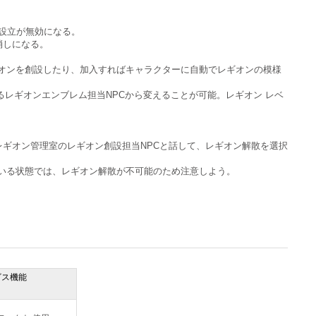
設立が無効になる。
消しになる。
オンを創設したり、加入すればキャラクターに自動でレギオンの模様
るレギオンエンブレム担当NPCから変えることが可能。レギオン レベ
レギオン管理室のレギオン創設担当NPCと話して、レギオン解散を選択
いる状態では、レギオン解散が不可能のため注意しよう。
ビス機能