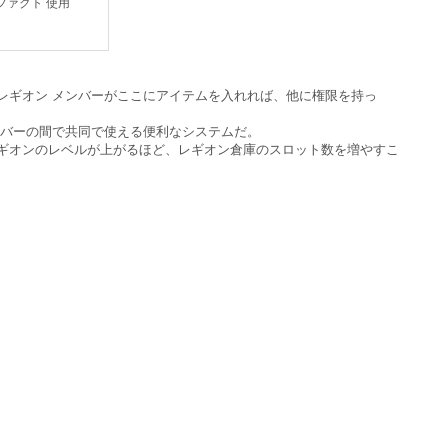
ファクト 使用
用
レギオン メンバーがここにアイテムを入れれば、他に権限を持っ
ンバーの間で共同で使える便利なシステムだ。
ギオンのレベルが上がるほど、レギオン倉庫のスロット数を増やすこ