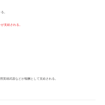
きる。
ンが支給される。
出用英雄武器などが報酬として支給される。