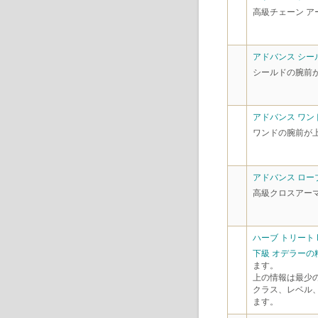
高級チェーン 
アドバンス シール
シールドの腕前
アドバンス ワンド
ワンドの腕前が
アドバンス ローブ
高級クロスアー
ハーブ トリート 
下級 オデラーの
ます。
上の情報は最少
クラス、レベル
ます。