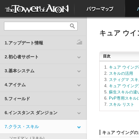
キュア ウイ
1.アップデート情報
目次
2.初心者サポート
キュア ウイン
3.基本システム
スキルの活用
スティグマ スキ
4.アイテム
キュア ウイン
蘇生スキルの違
PvP専用スキル
5.フィールド
スキル リスト
6.インスタンス ダンジョン
7.クラス・スキル
キュア ウイングの
ソードマン
（
スキル
）