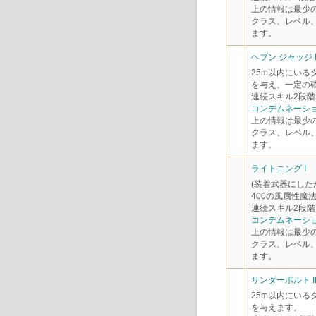
上の情報は最少
クラス、レベル
ます。
ヘブン ジャッジ I
25m以内にいる
を与え、一定の
連続スキル2段階
コンデムネーショ
上の情報は最少
クラス、レベル
ます。
ライトニング I
(装着武器にした
400の風属性魔
連続スキル2段階
コンデムネーショ
上の情報は最少
クラス、レベル
ます。
サンダーボルト I
25m以内にいる
を与えます。