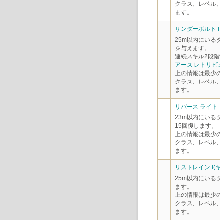
クラス、レベル
ます。
サンダーボルト I
25m以内にいる
を与えます。
連続スキル2段階
アース レトリビ
上の情報は最少
クラス、レベル
ます。
リバース ライト 
23m以内にいる
15回復します。
上の情報は最少
クラス、レベル
ます。
リストレイン I(
25m以内にいる
ます。
上の情報は最少
クラス、レベル
ます。