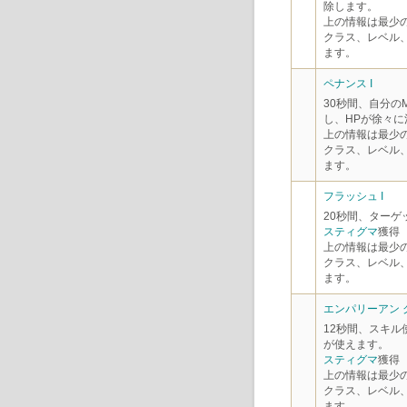
除します。
上の情報は最少
クラス、レベル
ます。
ペナンス I
30秒間、自分の
し、HPが徐々に
上の情報は最少
クラス、レベル
ます。
フラッシュ I
20秒間、ターゲ
スティグマ
獲得
上の情報は最少
クラス、レベル
ます。
エンパリーアン グ
12秒間、スキル
が使えます。
スティグマ
獲得
上の情報は最少
クラス、レベル
ます。