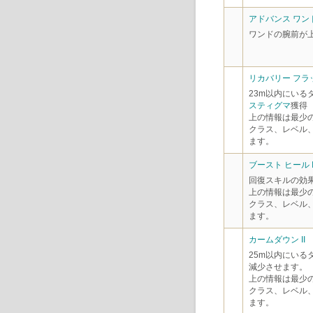
アドバンス ワンド
ワンドの腕前が
リカバリー フラッ
23m以内にいる
スティグマ
獲得
上の情報は最少
クラス、レベル
ます。
ブースト ヒール I
回復スキルの効果
上の情報は最少
クラス、レベル
ます。
カームダウン II
25m以内にいる
減少させます。
上の情報は最少
クラス、レベル
ます。