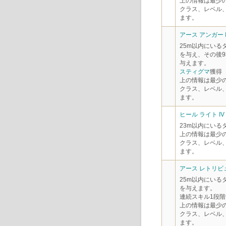
上の情報は最少
クラス、レベル
ます。
アース アンガー I
25m以内にいる
を与え、その後9
与えます。
スティグマ
獲得
上の情報は最少
クラス、レベル
ます。
ヒール ライト IV
23m以内にいる
上の情報は最少
クラス、レベル
ます。
アース レトリビュ
25m以内にいる
を与えます。
連続スキル1段階
上の情報は最少
クラス、レベル
ます。