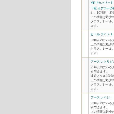
MPリカバリー I
下級 オデラーの
し、10秒間、3
上の情報は最少
クラス、レベル
ます。
ヒール ライト II
23m以内にいる
上の情報は最少
クラス、レベル
ます。
アース レトリビュ
25m以内にいる
を与えます。
連続スキル1段階
上の情報は最少
クラス、レベル
ます。
アース レイジ I
25m以内にいる
を与えます。
上の情報は最少