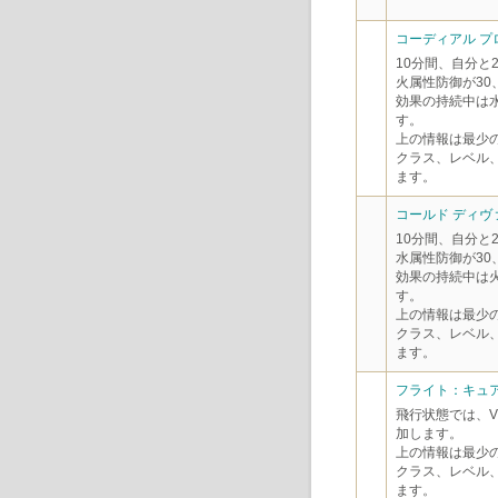
コーディアル プ
10分間、自分と
火属性防御が30
効果の持続中は
す。
上の情報は最少
クラス、レベル
ます。
コールド ディヴ
10分間、自分と
水属性防御が30
効果の持続中は
す。
上の情報は最少
クラス、レベル
ます。
フライト：キュア
飛行状態では、VI
加します。
上の情報は最少
クラス、レベル
ます。