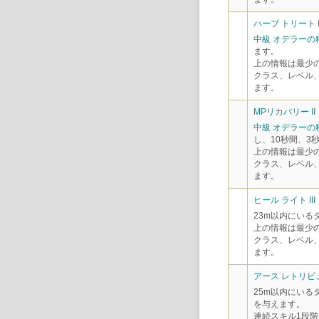
ハーブ トリート I
中級 オデラーの
ます。
上の情報は最少
クラス、レベル
ます。
MPリカバリー II
中級 オデラーの
し、10秒間、3
上の情報は最少
クラス、レベル
ます。
ヒール ライト III
23m以内にいる
上の情報は最少
クラス、レベル
ます。
アース レトリビュ
25m以内にいる
を与えます。
連続スキル1段階