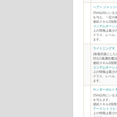
ヘブン ジャッジ II
25m以内にいる
を与え、一定の
連続スキル2段階
コンデムネーショ
上の情報は最少
クラス、レベル
ます。
ライトニング II
(装着武器にした
551の風属性魔
連続スキル2段階
コンデムネーショ
上の情報は最少
クラス、レベル
ます。
サンダーボルト II
25m以内にいる
を与えます。
連続スキル2段階
アース レトリビ
上の情報は最少