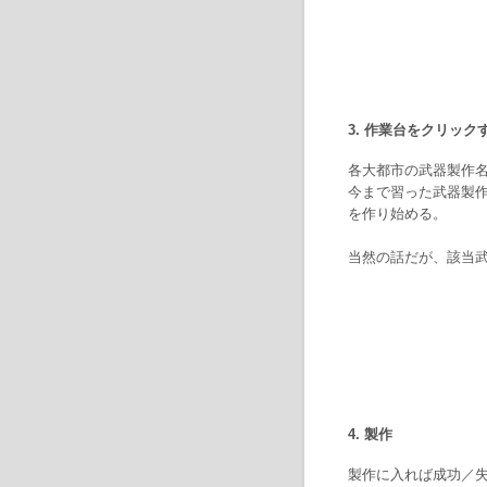
3. 作業台をクリック
各大都市の武器製作名
今まで習った武器製作
を作り始める。
当然の話だが、該当
4. 製作
製作に入れば成功／