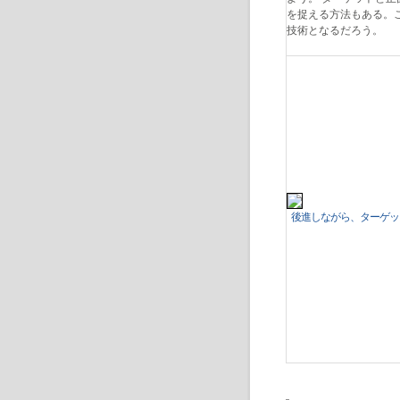
を捉える方法もある。こ
技術となるだろう。
後進しながら、ターゲッ