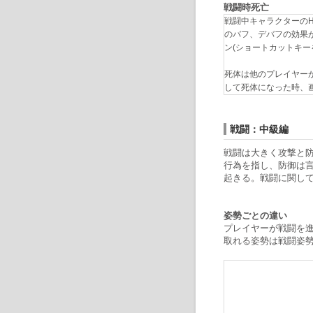
戦闘時死亡
戦闘中キャラクターの
のバフ、デバフの効果
ン(ショートカットキー
死体は他のプレイヤー
して死体になった時、
戦闘：中級編
戦闘は大きく攻撃と
行為を指し、防御は言
起きる。戦闘に関し
姿勢ごとの違い
プレイヤーが戦闘を
取れる姿勢は戦闘姿