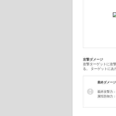
攻撃ダメージ
攻撃ターゲットに攻
る。 ターゲットにあ
最終ダメージ
最終攻撃力：
属性防御力：