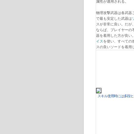
属性が適用される。
物理攻撃武器は各武器
で最も安定した武器は
スが非常に良い。だが
ならば、プレイヤーの
器を着用した方が良い。
イス
を使い、すべての
スの良いソードを着
スキル使用時には多段ヒ