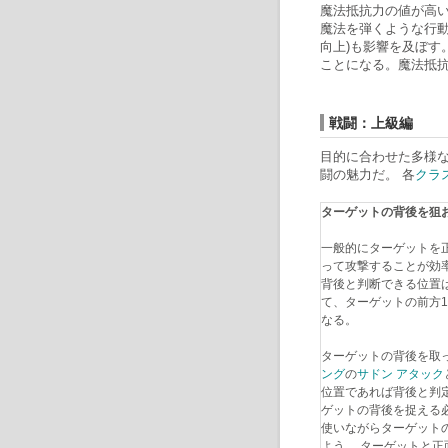
魔法抵抗力の値が高
魔法を弾くような行動
向上)も影響を及ぼす
ことになる。魔法抵
戦闘：上級編
目的に合わせた多様
闘の魅力だ。 各
クラ
ターゲットの背後を狙
一般的にターゲットを
って攻撃することが効
背後と判断できる位置
て、ターゲットの前方1
なる。
ターゲットの背後を取
ング
の
サドン アタック
位置であれば背後と判
ゲットの背後を捉える
使いながらターゲット
よう。 ターゲットと