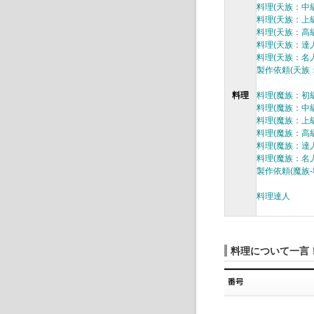
料理(天族：中級
料理(天族：上級
料理(天族：高級
料理(天族：達人
料理(天族：名人
製作依頼(天族
料理
料理(魔族：初級
料理(魔族：中級
料理(魔族：上級
料理(魔族：高級
料理(魔族：達
料理(魔族：名人
製作依頼(魔族-
料理達人
料理について一言