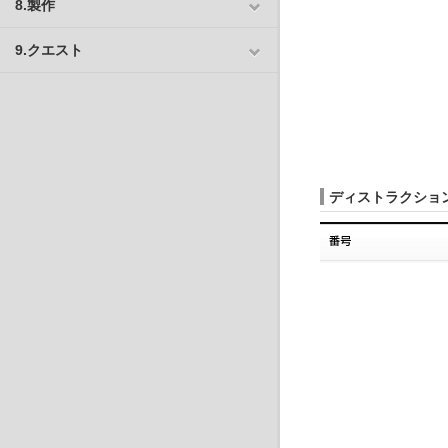
8.製作
9.クエスト
ディストラクション