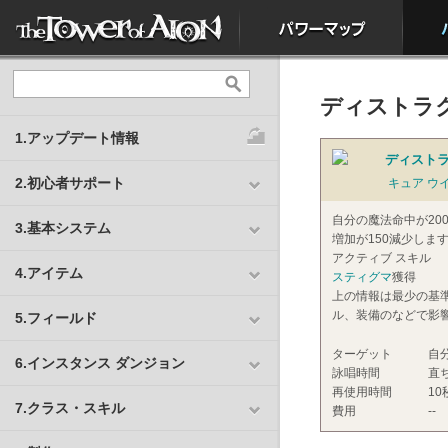
ディストラク
1.アップデート情報
ディストラ
2.初心者サポート
キュア ウ
自分の魔法命中が20
3.基本システム
増加が150減少しま
アクティブ スキル
4.アイテム
スティグマ
獲得
上の情報は最少の基
ル、装備のなどで影
5.フィールド
ターゲット
自
6.インスタンス ダンジョン
詠唱時間
直
再使用時間
10
7.クラス・スキル
費用
--