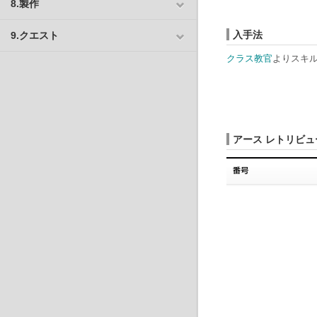
8.製作
入手法
9.クエスト
クラス教官
よりスキ
アース レトリビュ