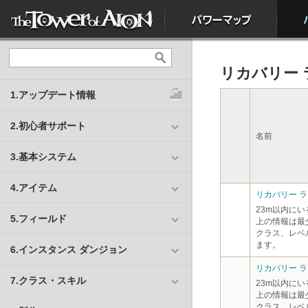
リカバリー 
1.アップデート情報
2.初心者サポート
名前
3.基本システム
4.アイテム
リカバリー ラ
23m以内にい
5.フィールド
上の情報は最
クラス、レベ
ます。
6.インスタンス ダンジョン
リカバリー ライ
7.クラス・スキル
23m以内にい
上の情報は最
クラス、レベ