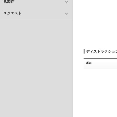
8.製作
9.クエスト
ディストラクション