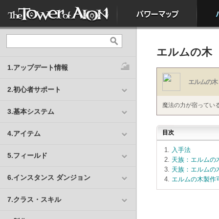
エルムの木
1.アップデート情報
エルムの木
2.初心者サポート
魔法の力が宿ってい
3.基本システム
目次
4.アイテム
入手法
5.フィールド
天族：エルムの木
天族：エルムの木
6.インスタンス ダンジョン
エルムの木製作可
7.クラス・スキル