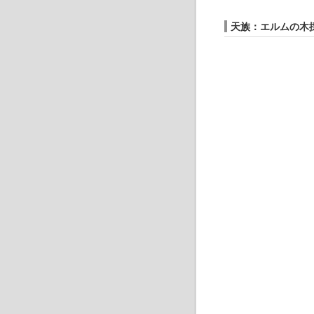
天族：エルムの木採