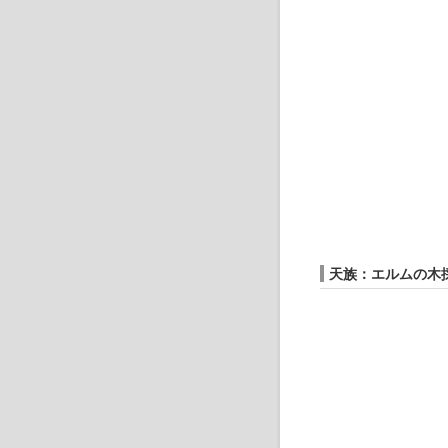
天族：エルムの木採