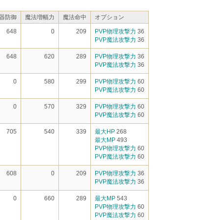
器防御
魔法増幅力
魔法命中
オプション
648
0
209
PVP物理攻撃力
36
PVP魔法攻撃力
36
648
620
289
PVP物理攻撃力
36
PVP魔法攻撃力
36
0
580
299
PVP物理攻撃力
60
PVP魔法攻撃力
60
0
570
329
PVP物理攻撃力
60
PVP魔法攻撃力
60
705
540
339
最大HP
268
最大MP
493
PVP物理攻撃力
60
PVP魔法攻撃力
60
608
0
209
PVP物理攻撃力
36
PVP魔法攻撃力
36
0
660
289
最大MP
543
PVP物理攻撃力
60
PVP魔法攻撃力
60