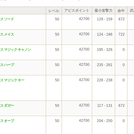
アビスポイント
最小攻撃力
武
レベル
命中
42700
ス ソード
50
129 - 159
672
42700
ス メイス
50
124 - 186
722
42700
ス マジック キャノン
50
195 - 326
0
42700
ス ハープ
50
235 - 261
0
42700
ス マジック キー
50
228 - 238
0
42700
ス ダガー
50
117 - 131
672
42700
ス オーブ
50
204 - 250
0