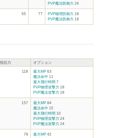
PVP魔法防御力
24
55
77
PVP物理防御力
18
PVP魔法防御力
18
抵抗力
オプション
118
最大MP
63
魔法命中
11
最大飛行時間
7
PVP物理攻撃力
18
PVP魔法攻撃力
18
157
最大MP
84
魔法命中
15
最大飛行時間
10
PVP物理攻撃力
24
PVP魔法攻撃力
24
79
最大MP
42