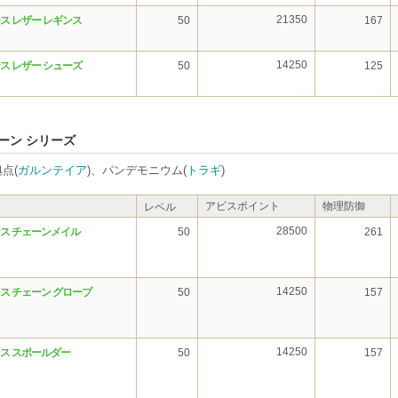
21350
ス レザー レギンス
50
167
14250
ス レザー シューズ
50
125
ーン シリーズ
点(
ガルンテイア
)、パンデモニウム(
トラギ
)
アビスポイント
物理防御
レベル
28500
ス チェーンメイル
50
261
14250
ス チェーン グローブ
50
157
14250
ス スポールダー
50
157