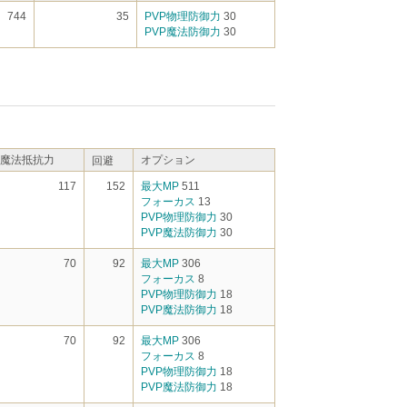
744
35
PVP物理防御力
30
PVP魔法防御力
30
魔法抵抗力
オプション
回避
117
152
最大MP
511
フォーカス
13
PVP物理防御力
30
PVP魔法防御力
30
70
92
最大MP
306
フォーカス
8
PVP物理防御力
18
PVP魔法防御力
18
70
92
最大MP
306
フォーカス
8
PVP物理防御力
18
PVP魔法防御力
18