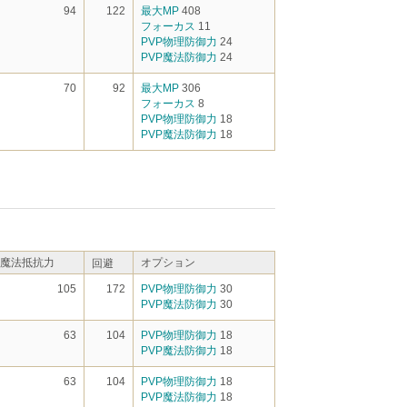
94
122
最大MP
408
フォーカス
11
PVP物理防御力
24
PVP魔法防御力
24
70
92
最大MP
306
フォーカス
8
PVP物理防御力
18
PVP魔法防御力
18
魔法抵抗力
オプション
回避
105
172
PVP物理防御力
30
PVP魔法防御力
30
63
104
PVP物理防御力
18
PVP魔法防御力
18
63
104
PVP物理防御力
18
PVP魔法防御力
18