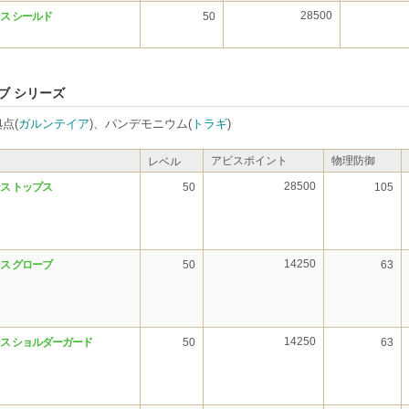
28500
ス シールド
50
ブ シリーズ
点(
ガルンテイア
)、パンデモニウム(
トラギ
)
アビスポイント
物理防御
レベル
28500
ス トップス
50
105
14250
ス グローブ
50
63
14250
ス ショルダーガード
50
63