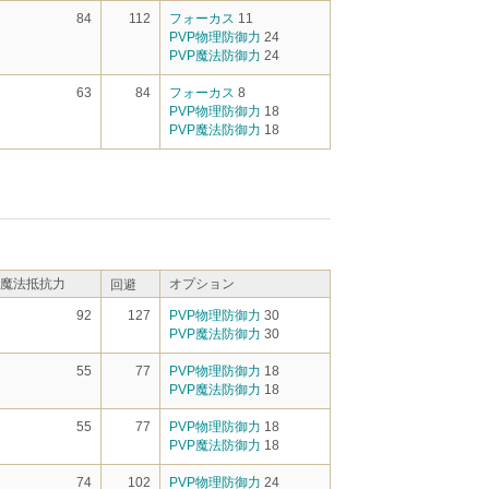
84
112
フォーカス
11
PVP物理防御力
24
PVP魔法防御力
24
63
84
フォーカス
8
PVP物理防御力
18
PVP魔法防御力
18
魔法抵抗力
オプション
回避
92
127
PVP物理防御力
30
PVP魔法防御力
30
55
77
PVP物理防御力
18
PVP魔法防御力
18
55
77
PVP物理防御力
18
PVP魔法防御力
18
74
102
PVP物理防御力
24