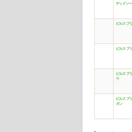
デッドソー
ピルス プ
ピルス プ
ピルス プ
ウ
ピルス プ
ガン