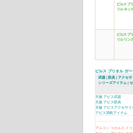
ピルス プ
リル ネッ
ピルス プ
リル リン
ピルス プリオル ガ
武器
|
防具
|
アクセサ
シリーズアイテム
|
セ
天族 アビス武器
天族 アビス防具
天族 アビスアクセサリ
アビス消耗アイテム
アルコン コホルス ド