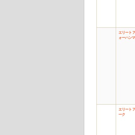
エリート 
ォーハンマ
エリート 
ーク