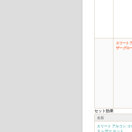
エリート 
ザー グロ
セット効果
名前
エリート アルコン コ
ス レザー セット