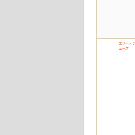
エリート 
ューズ