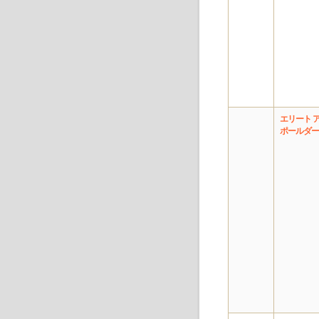
エリート 
ポールダー