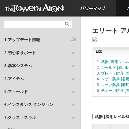
エリート ア
1.アップデート情報
目次
2.初心者サポート
武器 [着用レベル
3.基本システム
シールド [着用レ
プレート防具 [着
4.アイテム
レザー防具 [着用
ローブ防具 [着用
チェーン防具 [着
5.フィールド
6.インスタンス ダンジョン
武器 [着用レベル60
7.クラス・スキル