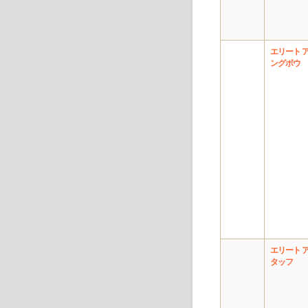
エリート 
ングボウ
エリート 
タッフ