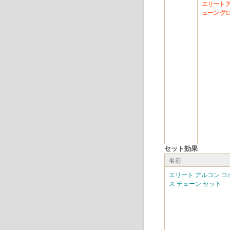
エリート 
ェーン グ
セット効果
名前
エリート アルコン コ
ス チェーン セット