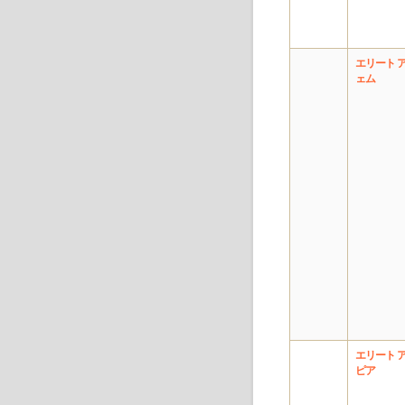
エリート 
ェム
エリート 
ピア