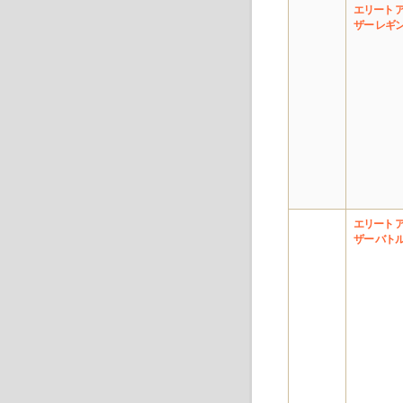
エリート 
ザー レギ
エリート 
ザー バト