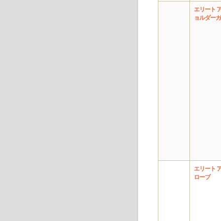
エリート 
ョルダーガ
エリート 
ローブ