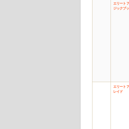
エリート 
ジックブッ
エリート 
レイド