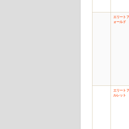
エリート 
ォールド
エリート 
ルレット