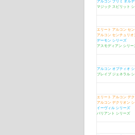
アルコン プリミ オル
マジック スピリット 
エリート アルコン セ
アルコン センチュリオ
デーモン シリーズ
アスモディアン シリー
アルコン オプティオ 
ブレイブ ジェネラル 
エリート アルコン デ
アルコン デクリオン 
イーヴィル シリーズ
バリアント シリーズ