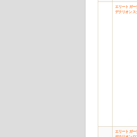
エリート ガー
デクリオン ス
エリート ガー
デクリオン ロ