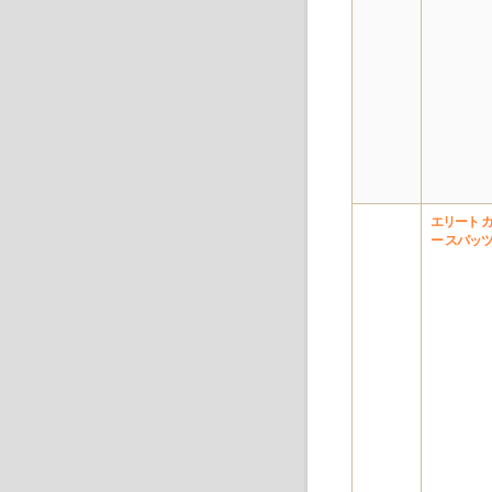
エリート 
ー スパッ