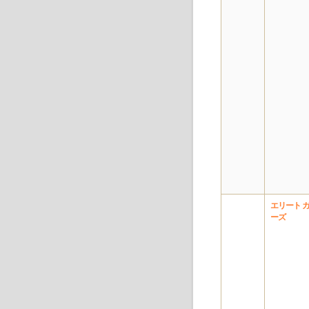
エリート 
ーズ