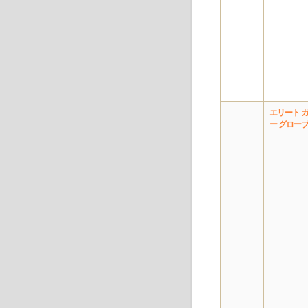
エリート 
ー グロー