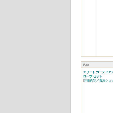
名前
エリート ガーディア
ローブ セット
(
詳細内容／着用ショ