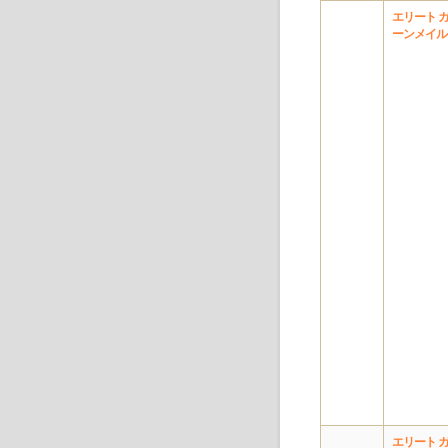
エリート 
ーンメイル
エリート 