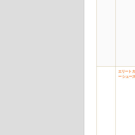
エリート 
ー シュー