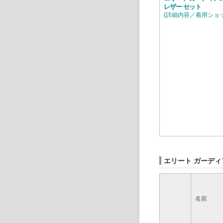
レザー セット
(
詳細内容／着用ショ
エリート ガーディ
名前