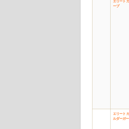
エリート 
ーブ
エリート 
ルダーガー