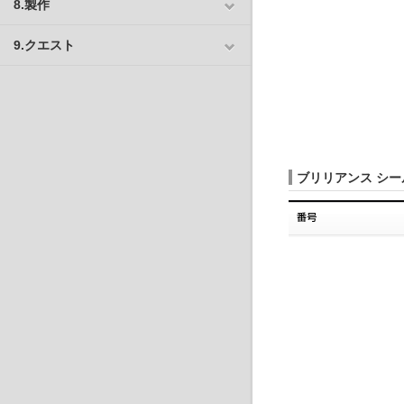
8.製作
9.クエスト
ブリリアンス シ