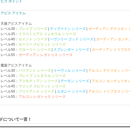
アビス ポイント
アビス アイテム
天族アビスアイテム
レベル30：
ブレイブ シリーズ
|
ディヴァイン シリーズ
|
ガーディアン デクリオン 
レベル35：
イラストリアス ジェネラル シリーズ
レベル40：
セイント シリーズ
|
ヘヴンリー ゴッド シリーズ
|
ガーディアン センチ
レベル45：
ホーリー スピリット シリーズ
レベル50：
グローリー シリーズ
|
スプレンダー シリーズ
|
ガーディアン トリブヌス
レベル55：
ガーディアン レガトゥス シリーズ
魔族アビスアイテム
レベル30：
バリアント シリーズ
|
イーヴィル シリーズ
|
アルコン デクリオン シリ
レベル35：
ブレイブ ジェネラル シリーズ
レベル40：
アスモディアン シリーズ
|
デーモン シリーズ
|
アルコン センチュリオン
レベル45：
マジック スピリット シリーズ
レベル50：
ブリリアンス シリーズ
|
エボニー シリーズ
|
アルコン トリブヌス シリ
レベル55：
アルコン レガトゥス シリーズ
ンドについて一言！