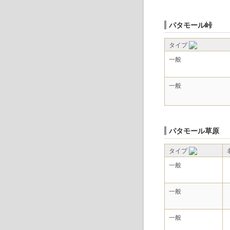
パタモール峠
タイプ
一般
一般
パタモール草原
タイプ
一般
一般
一般