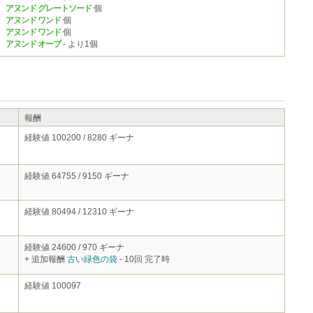
アヌンド グレートソード
個
アヌンド ワンド
個
アヌンド ワンド
個
アヌンド オーブ
- より1個
報酬
経験値 100200 / 8280 ギーナ
経験値 64755 / 9150 ギーナ
経験値 80494 / 12310 ギーナ
経験値 24600 / 970 ギーナ
+ 追加報酬
古い緑色の袋
- 10回 完了時
経験値 100097