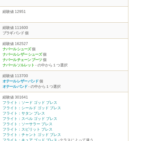
経験値 12951
経験値 111600
ブラギ バンド
個
経験値 162527
ナバール シューズ
個
ナバール レザー シューズ
個
ナバール チェーン ブーツ
個
ナバール ソルレット
- の中から１つ選択
経験値 113700
オテール レザー バンド
個
オテール バンド
- の中から１つ選択
経験値 301641
フライト：ソード ゴッド ブレス
フライト：シールド ゴッド ブレス
フライト：サタン ブレス
フライト：スペル ゴッド ブレス
フライト：ソーサラー ブレス
フライト：スピリット ブレス
フライト：チャント ゴッド ブレス
フライト：キュア ゴッド ブレス
-クラスによって違う