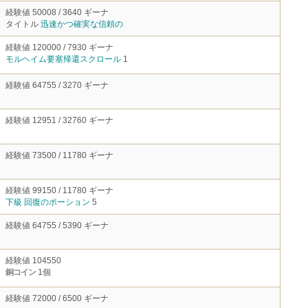
経験値 50008 / 3640 ギーナ
タイトル
迅速かつ確実な信頼の
経験値 120000 / 7930 ギーナ
モルヘイム要塞帰還スクロール
1
経験値 64755 / 3270 ギーナ
経験値 12951 / 32760 ギーナ
経験値 73500 / 11780 ギーナ
経験値 99150 / 11780 ギーナ
下級 回復のポーション
5
経験値 64755 / 5390 ギーナ
経験値 104550
銅コイン
1個
経験値 72000 / 6500 ギーナ