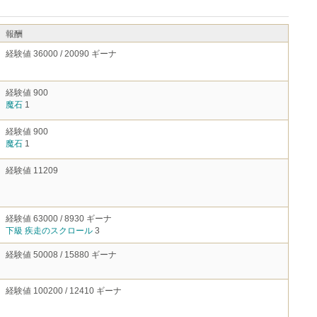
報酬
経験値 36000 / 20090 ギーナ
経験値 900
魔石
1
経験値 900
魔石
1
経験値 11209
経験値 63000 / 8930 ギーナ
下級 疾走のスクロール
3
経験値 50008 / 15880 ギーナ
経験値 100200 / 12410 ギーナ