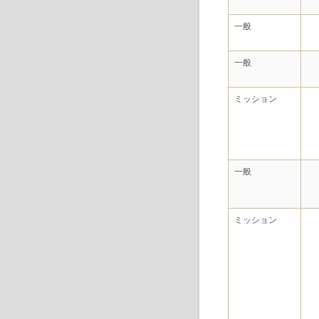
一般
一般
ミッション
一般
ミッション