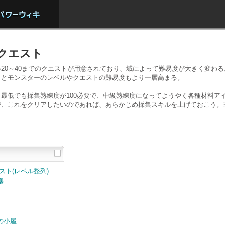
クエスト
20～40までのクエストが用意されており、域によって難易度が大きく変わ
くとモンスターのレベルやクエストの難易度もより一層高まる。
最低でも採集熟練度が100必要で、中級熟練度になってようやく各種材料ア
で、これをクリアしたいのであれば、あらかじめ採集スキルを上げておこう。
スト(レベル整列)
塞
の小屋