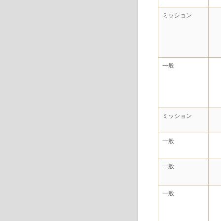
ミッション
一般
ミッション
一般
一般
一般