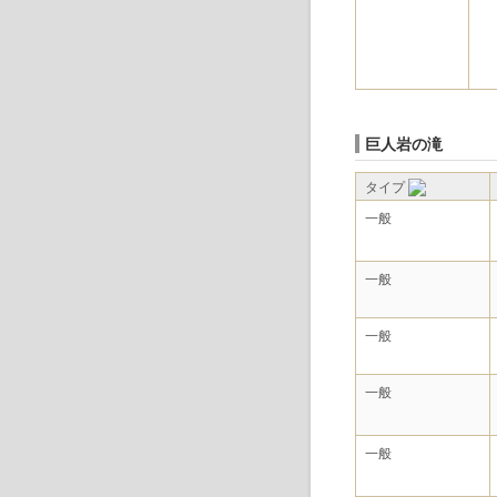
巨人岩の滝
タイプ
一般
一般
一般
一般
一般