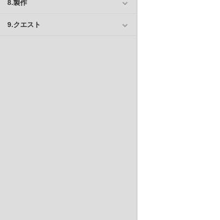
8.製作
9.クエスト