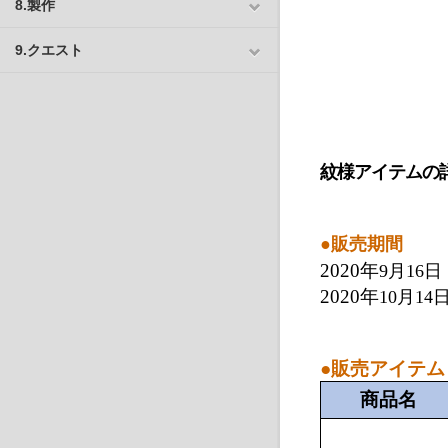
8.製作
9.クエスト
紋様アイテムの
●販売期間
2020年
9月16日
2020年
10月
14
●
販売アイテム
商品名