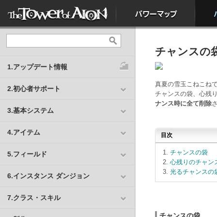
チャンスの
1.アップデート情報
真夏の雪玉こねこね
2.初心者サポート
チャンスの袋、心残
ナンス時に全て削除
3.基本システム
4.アイテム
目次
チャンスの袋
5.フィールド
心残りのチャン
光るチャンスの
6.インスタンス ダンジョン
7.クラス・スキル
チャンスの袋