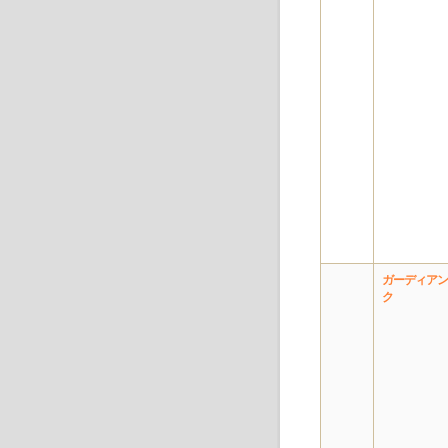
ガーディアン
ク