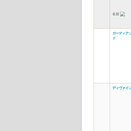
名前
ガーディアン
ド
ディヴァイン