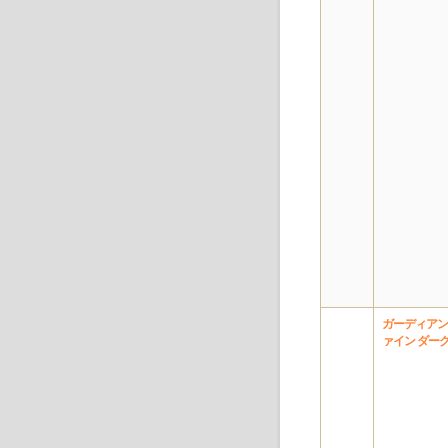
ガーディアン
ァイン ダー