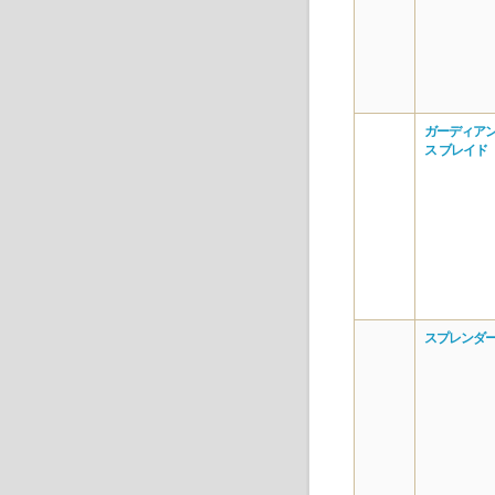
ガーディアン
ス ブレイド
スプレンダー