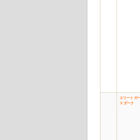
エリート ガ
ス ダーク