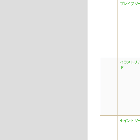
ブレイブ ソ
イラストリア
ド
セイント ソ