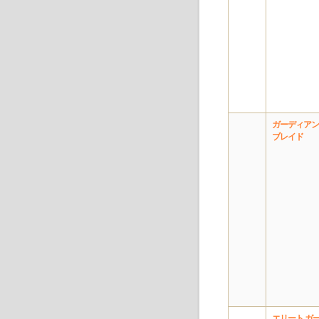
ガーディアン
ブレイド
エリート ガ