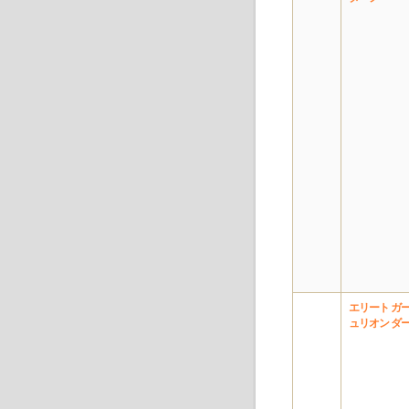
エリート ガ
ュリオン ダ