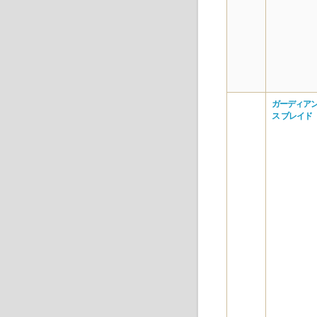
ガーディアン
ス ブレイド