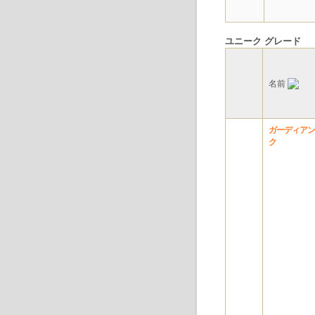
ユニーク グレード
名前
ガーディアン
ク