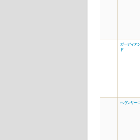
ガーディアン
ド
ヘヴンリー 