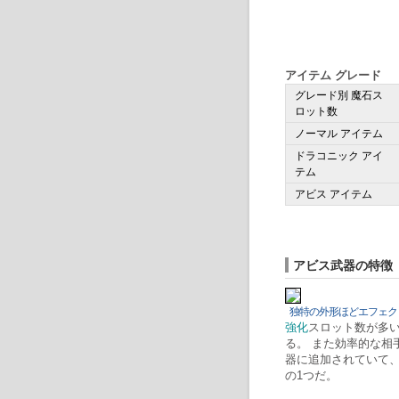
アイテム グレード
グレード別 魔石ス
ロット数
ノーマル アイテム
ドラコニック アイ
テム
アビス アイテム
アビス武器の特徴
独特の外形ほどエフェク
強化
スロット数が多
る。 また効率的な相
器に追加されていて
の1つだ。