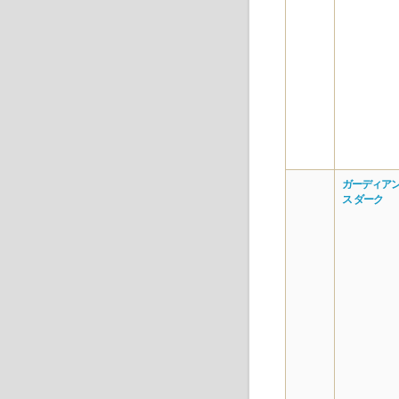
ガーディアン
ス ダーク