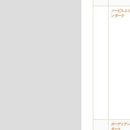
ノービス エ
ン ダーク
ガーディアン
ダーク