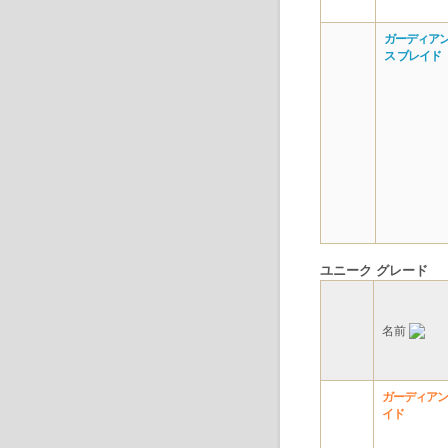
ガーディアン
ス ブレイド
ユニーク グレード
名前
ガーディアン
イド