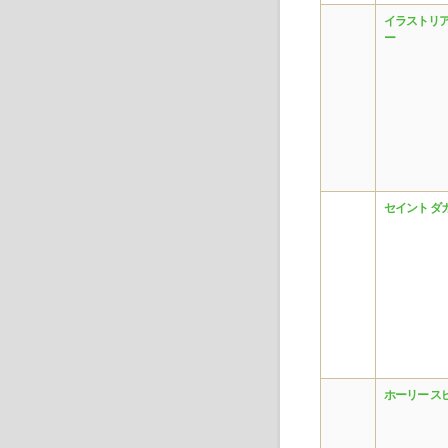
イラストリア
ー
セイント ダ
ホーリー ス