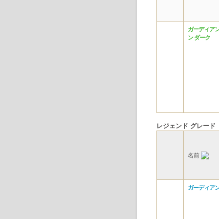
ガーディアン
ン ダーク
レジェンド グレード
名前
ガーディアン