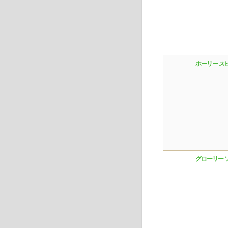
ホーリー ス
グローリー 