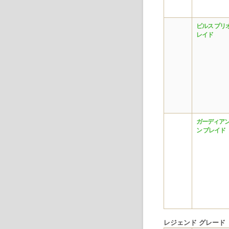
ピルス プリ
レイド
ガーディアン
ン ブレイド
レジェンド グレード