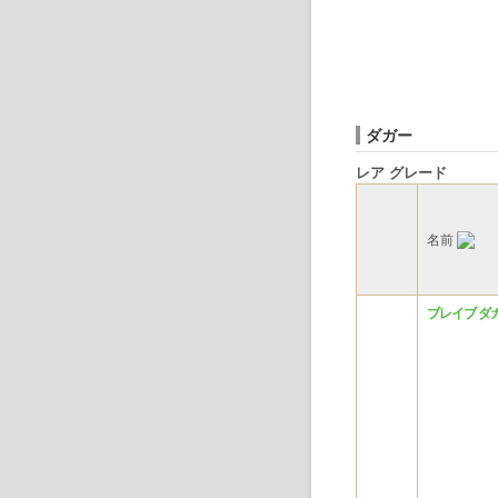
ダガー
レア グレード
名前
ブレイブ ダ