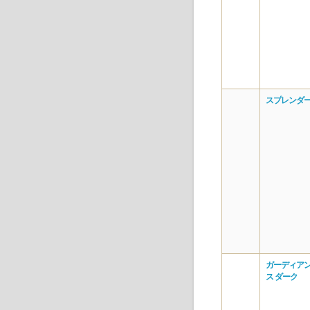
スプレンダー
ガーディアン
ス ダーク