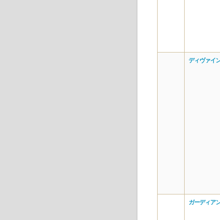
ディヴァイン
ガーディアン