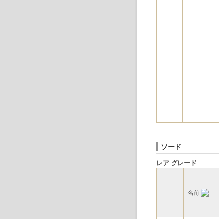
ソード
レア グレード
名前