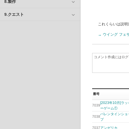
8.製作
9.クエスト
これくらいは説明
→ ウイング フェ
[2023年10月]ラッ
7039
ーゲーム①
バレンタインショ
7038
プ
7037
アンゼリカ