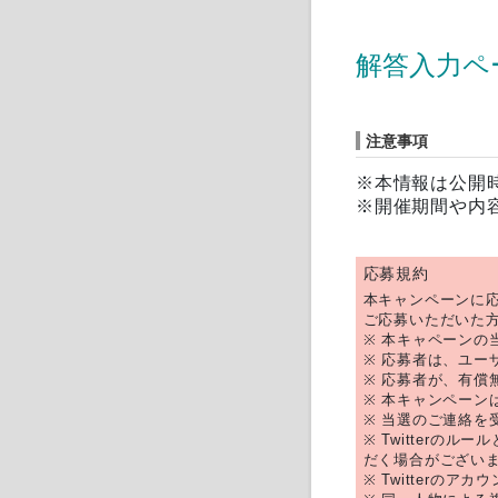
解答入力ペ
注意事項
※本情報は公開
※開催期間や内
応募規約
本キャンペーンに
ご応募いただいた
※ 本キャペーンの
※ 応募者は、ユーザ
※ 応募者が、有償
※ 本キャンペーンは
※ 当選のご連絡
※ Twitter
だく場合がござい
※ Twitter