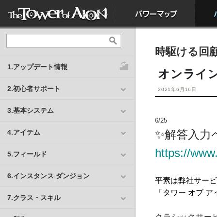
時駆ける回
1.アップデート情報
オンライ
2.初心者サポート
2021年6月16日
3.基本システム
6/25
✨解答入力
4.アイテム
https://www.
5.フィールド
6.インスタンス ダンジョン
平素は弊社サービ
「タワー オブ 
7.クラス・スキル
クラシックサー