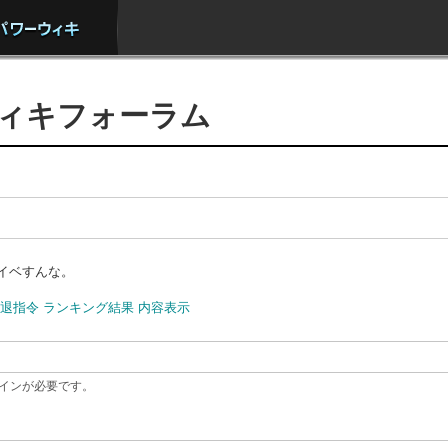
ィキフォーラム
イベすんな。
退指令 ランキング結果 内容表示