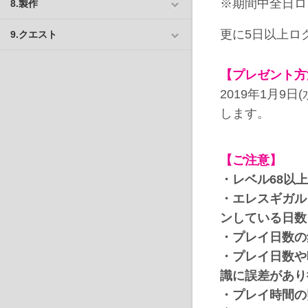
※期間中全日ロ
8.製作
更に5日以上ロ
9.クエスト
【プレゼント方
2019年1月9
します。
【ご注意】
・レベル68以
・
エレスギガル
ンしている日数
・
プレイ日数の
・
プレイ日数や
識に誤差があり
・
プレイ時間の