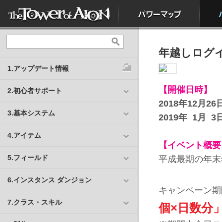
年越しログ
1.アップデート情報
【開催日時】
2.初心者サポート
2018
年12
月26
3.基本システム
2019
年 1
月 3
4.アイテム
【イベント概要
5.フィールド
平成最期の年末
6.インスタンス ダンジョン
キャンペーン期
7.クラス・スキル
個×日数分