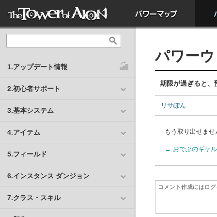
パワーウ
1.アップデート情報
期限が過ぎると、
2.初心者サポート
リサぽん
3.基本システム
もう取り出せませ
4.アイテム
→ おでぶのギャル
5.フィールド
6.インスタンス ダンジョン
7.クラス・スキル