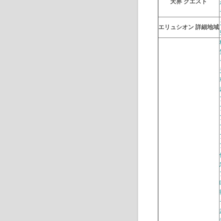
天界 クエスト
エリュシオン 詳細地域