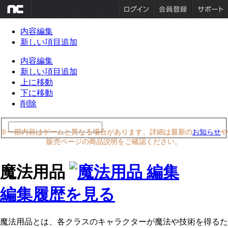
内容編集
新しい項目追加
内容編集
新しい項目追加
上に移動
下に移動
削除
※一部内容はゲームと異なる場合があります。詳細は最新の
お知らせ
や
販売ページの商品説明をご確認ください。
魔法用品
編集履歴を見る
魔法用品とは、各クラスのキャラクターが魔法や技術を得るた