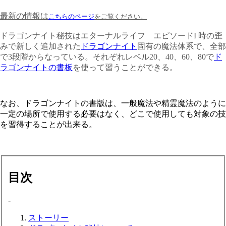
最新の情報は
こちらのページ
をご覧ください。
ドラゴンナイト秘技はエターナルライフ エピソードI 時の歪
みで新しく追加された
ドラゴンナイト
固有の魔法体系で、全部
で3段階からなっている。それぞれレベル20、40、60、80で
ド
ラゴンナイトの書板
を使って習うことができる。
なお、ドラゴンナイトの書版は、一般魔法や精霊魔法のように
一定の場所で使用する必要はなく、どこで使用しても対象の技
を習得することが出来る。
目次
-
ストーリー