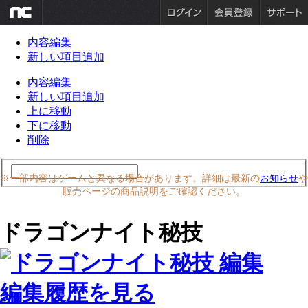
内容編集
新しい項目追加
内容編集
新しい項目追加
上に移動
下に移動
削除
※一部内容はゲームと異なる場合があります。詳細は最新の
お知らせ
や
販売ページの商品説明をご確認ください。
ドラゴンナイト秘技
編集履歴を見る