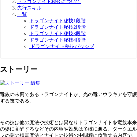
ドラゴンナイト秘技について
先行スキル
一覧
ドラゴンナイト秘技1段階
ドラゴンナイト秘技2段階
ドラゴンナイト秘技3段階
ドラゴンナイト秘技4段階
ドラゴンナイト秘技パッシブ
ストーリー
竜族の末裔であるドラゴンナイトが、光の竜アウラキアを守護
する技である。
その技は他の魔法や技術とは異なりドラゴンナイトを竜族本来
の姿に覚醒するなどその内容や効果は多岐に渡る。ダークエル
フの闇の精霊魔法とナイトの技術の中間程に位置する内容で、