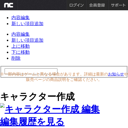
内容編集
新しい項目追加
内容編集
新しい項目追加
上に移動
下に移動
削除
※一部内容はゲームと異なる場合があります。詳細は最新の
お知らせ
や
販売ページの商品説明をご確認ください。
キャラクター作成
編集履歴を見る