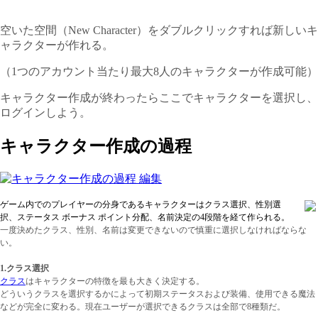
空いた空間（New Character）をダブルクリックすれば新しいキ
ャラクターが作れる。
（1つのアカウント当たり最大8人のキャラクターが作成可能）
キャラクター作成が終わったらここでキャラクターを選択し、
ログインしよう。
キャラクター作成の過程
ゲーム内でのプレイヤーの分身であるキャラクターはクラス選択、性別選
択、ステータス ボーナス ポイント分配、名前決定の4段階を経て作られる。
一度決めたクラス、性別、名前は変更できないので慎重に選択しなければならな
い。
1.クラス選択
クラス
はキャラクターの特徴を最も大きく決定する
。
どういうクラスを選択するかによって初期ステータスおよび装備、使用できる魔法
などが完全に変わる。現在ユーザーが選択できるクラスは全部で8種類だ。