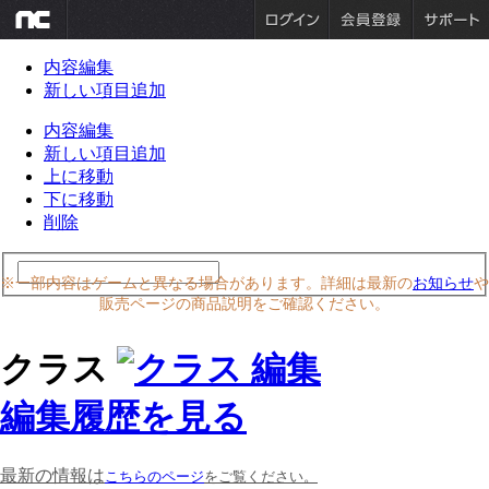
内容編集
新しい項目追加
内容編集
新しい項目追加
上に移動
下に移動
削除
※一部内容はゲームと異なる場合があります。詳細は最新の
お知らせ
や
販売ページの商品説明をご確認ください。
クラス
編集履歴を見る
最新の情報は
こちらのページ
をご覧ください。