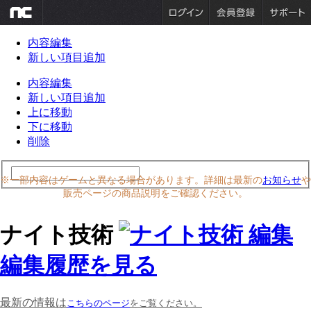
内容編集
新しい項目追加
内容編集
新しい項目追加
上に移動
下に移動
削除
※一部内容はゲームと異なる場合があります。詳細は最新の
お知らせ
や
販売ページの商品説明をご確認ください。
ナイト技術
編集履歴を見る
最新の情報は
こちらのページ
をご覧ください。