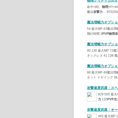
物理クリティカルオ
命中=80、
物理
ｸﾘﾃｨｶ
魔法
攻撃力
... 9702
魔法増幅力オプショ
54 最大MP 43魔法増
飛行時間 3
PVP物理
魔法増幅力オプショ
40 130 最大MP 72
ネックレス 41 138 
魔法増幅力オプショ
88 最大MP 49魔法増
ネット イヤリング 36
攻撃速度武器：スペ
929 505 最
力
120
PVP
魔
攻撃速度武器：オー
465 最大MP 