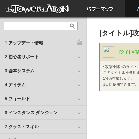
[タイトル]
1.アップデート情報
[タイトル]
2.初心者サポート
<攻撃小隊>のタイト
3.基本システム
このタイトルを使用す
1%%増加します。
4.アイテム
3日間使用できます。
5.フィールド
6.インスタンス ダンジョン
7.クラス・スキル