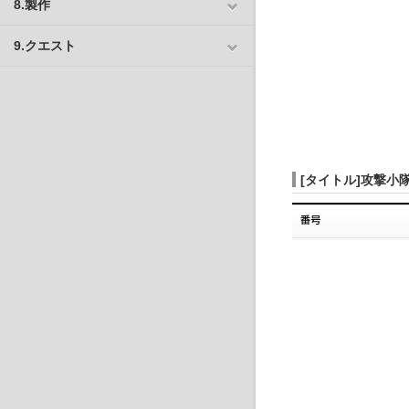
8.製作
9.クエスト
[タイトル]攻撃小