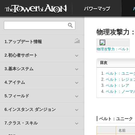
物理攻撃力
1.アップデート情報
物理攻撃力：ベルト
2.初心者サポート
目次
3.基本システム
ベルト：ユニー
ベルト：レジェ
4.アイテム
ベルト：レア
ベルト：ノーマ
5.フィールド
6.インスタンス ダンジョン
ベルト：ユニーク
7.クラス・スキル
名前