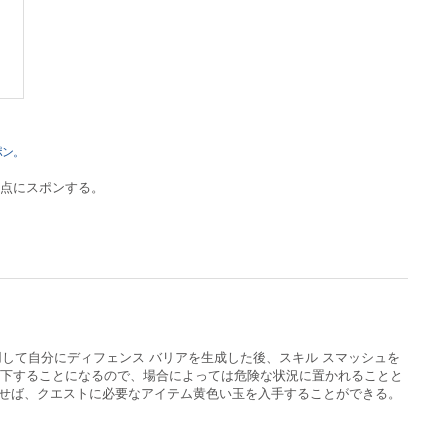
。
ポン。
地点にスポンする。
用して自分にディフェンス バリアを生成した後、スキル スマッシュを
低下することになるので、場合によっては危険な状況に置かれることと
倒せば、クエストに必要なアイテム黄色い玉を入手することができる。