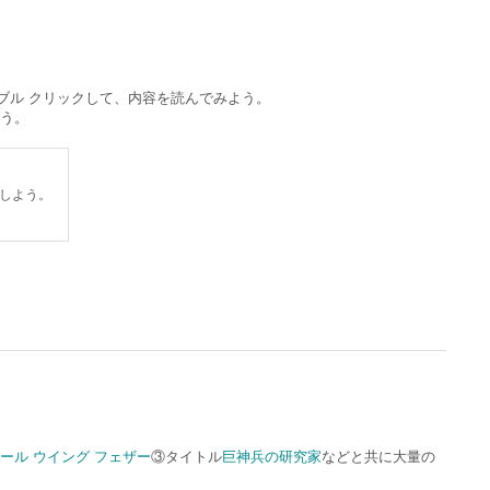
ブル クリックして、内容を読んでみよう。
よう。
しよう。
ール ウイング フェザー
③タイトル
巨神兵の研究家
などと共に大量の