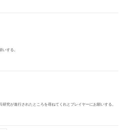
願いする。
兵研究が進行されたところを尋ねてくれとプレイヤーにお願いする。