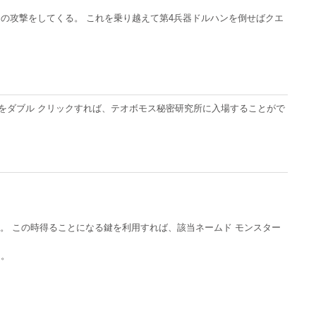
ンの攻撃をしてくる。 これを乗り越えて第4兵器ドルハンを倒せばクエ
をダブル クリックすれば、テオボモス秘密研究所に入場することがで
。 この時得ることになる鍵を利用すれば、該当ネームド モンスター
う。