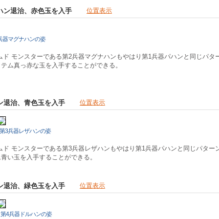
グナハン退治、赤色玉を入手
位置表示
兵器マグナハンの姿
ムド モンスターである第2兵器マグナハンもやはり第1兵器パハンと同じパタ
イテム真っ赤な玉を入手することができる。
ザハン退治、青色玉を入手
位置表示
第3兵器レザハンの姿
ムド モンスターである第3兵器レザハンもやはり第1兵器パハンと同じパター
ム青い玉を入手することができる。
ルハン退治、緑色玉を入手
位置表示
第4兵器ドルハンの姿