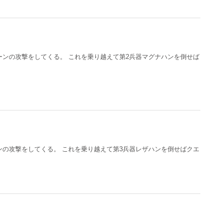
ーンの攻撃をしてくる。 これを乗り越えて第2兵器マグナハンを倒せば
ンの攻撃をしてくる。 これを乗り越えて第3兵器レザハンを倒せばクエ