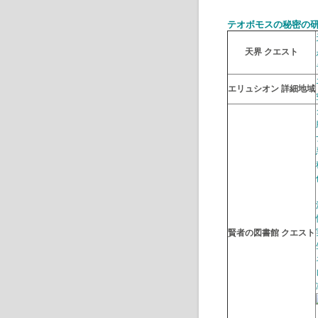
テオボモスの秘密の
天界 クエスト
エリュシオン 詳細地域
賢者の図書館 クエスト