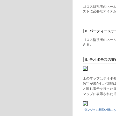
ゴロス監視者のネーム
ストに必要なアイテ
8. パーティース
ゴロス監視者のネーム
きる。
9. テオボモスの
上のマップはテオボ
数字が書かれた部屋は
と同じ番号を持った
マップに表示された1
ダンジョン奥深い所にあ