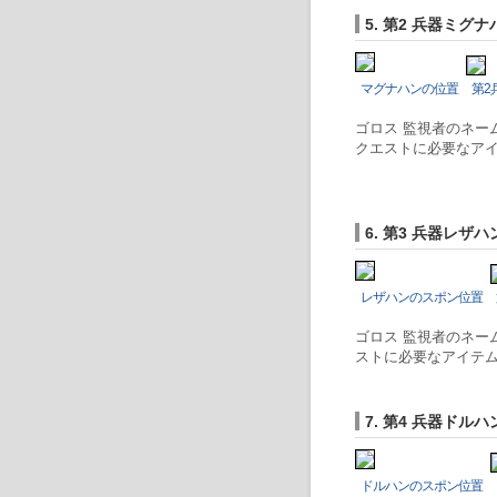
5. 第2 兵器ミ
マグナハンの位置
第2
ゴロス 監視者のネー
クエストに必要なア
6. 第3 兵器レ
レザハンのスポン位置
ゴロス 監視者のネー
ストに必要なアイテ
7. 第4 兵器ド
ドルハンのスポン位置