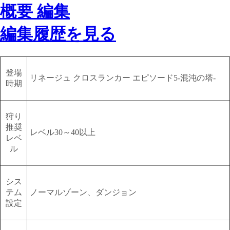
編集履歴を見る
登場
リネージュ クロスランカー エピソード5-混沌の塔-
時期
狩り
推奨
レベル30～40以上
レベ
ル
シス
テム
ノーマルゾーン、ダンジョン
設定