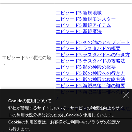
エピソード5 新規地域
エピソード5 新規モンスター
エピソード5 新規アイテム
エピソード5 新規魔法
エピソード5 その他のアップデート
エピソード5 ラスタバドの概要
エピソード5 ラスタバドへの行き方
エピソード5～混沌の塔
エピソード5 ラスタバドの攻略法
～
エピソード5 影の神殿の概要
エピソード5 影の神殿への行き方
エピソード5 影の神殿の攻略方法
エピソード5 海賊島後半部の概要
エピソード5 海賊島後半部への行き
方
Cookieの使用について
弊社が管理するサイトにおいて、サービスの利便性向上やサイ
エピソード5 海賊島後半部の攻略法
トの利用状況分析などのためにCookieを使用しています。
Cookieの利用設定は、お客様がご利用中のブラウザの設定か
ら行えます。