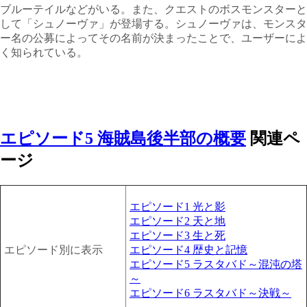
ブルーテイルなどがいる。また、クエストのボスモンスターと
して「シュノーヴァ」が登場する。シュノーヴァは、モンスタ
ー名の公募によってその名前が決まったことで、ユーザーによ
く知られている。
エピソード5 海賊島後半部の概要
関連ペ
ージ
エピソード1 光と影
エピソード2 天と地
エピソード3 生と死
エピソード別に表示
エピソード4 歴史と記憶
エピソード5 ラスタバド～混沌の塔
～
エピソード6 ラスタバド～決戦～