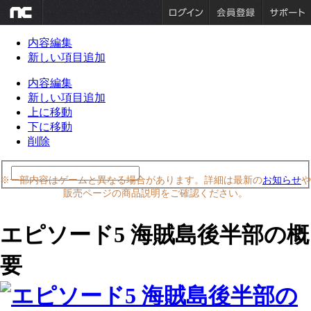
内容編集
新しい項目追加
内容編集
新しい項目追加
上に移動
下に移動
削除
※一部内容はゲームと異なる場合があります。詳細は最新の
お知らせ
や
販売ページの商品説明をご確認ください。
エピソード5 海賊島後半部の概
要