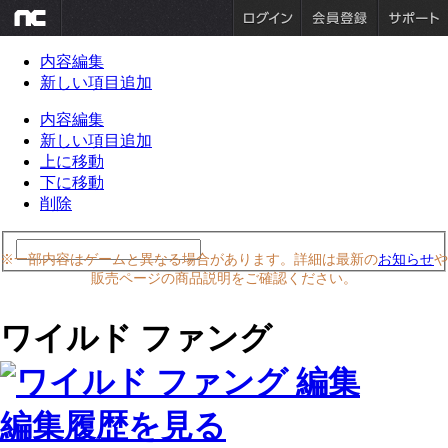
内容編集
新しい項目追加
内容編集
新しい項目追加
上に移動
下に移動
削除
※一部内容はゲームと異なる場合があります。詳細は最新の
お知らせ
や
販売ページの商品説明をご確認ください。
ワイルド ファング
編集履歴を見る