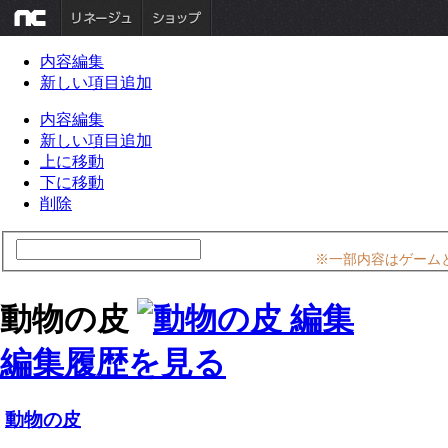
内容編集
新しい項目追加
内容編集
新しい項目追加
上に移動
下に移動
削除
※一部内容はゲーム
動物の皮
編集履歴を見る
動物の皮