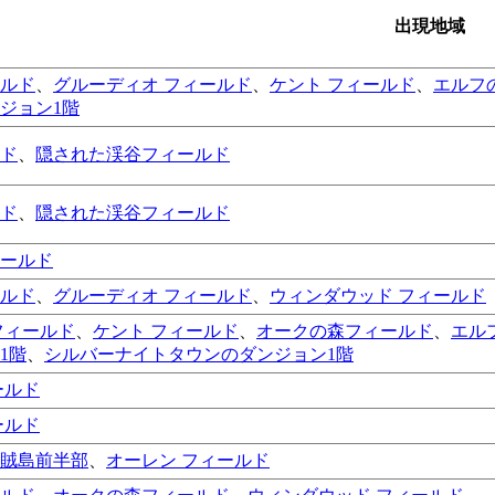
出現地域
ルド
、
グルーディオ フィールド
、
ケント フィールド
、
エルフ
ジョン1階
ド
、
隠された渓谷フィールド
ド
、
隠された渓谷フィールド
ールド
ルド
、
グルーディオ フィールド
、
ウィンダウッド フィールド
フィールド
、
ケント フィールド
、
オークの森フィールド
、
エル
1階
、
シルバーナイトタウンのダンジョン1階
ールド
ールド
賊島前半部
、
オーレン フィールド