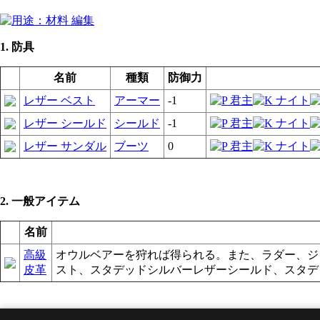
1. 防具
名前
種類
防御力
レザー ベスト
アーマー
-1
レザー シールド
シールド
-1
レザー サンダル
ブーツ
0
2. 一般アイテム
名前
高級
オウルベアーを狩れば得られる。また、ラダー、ジ
皮革
スト、スタデッドシルバーレザーシールド、スタデ