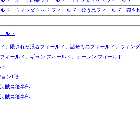
ルド
、
オークの森フィールド
、
ウィンダウッド フィールド
ルド
、
ウィンダウッド フィールド
、
歌う島フィールド
、
隠さ
ールド
ド
、
隠された渓谷フィールド
、
話せる島フィールド
、
ウィンダ
フィールド
、
ギラン フィールド
、
オーレン フィールド
ルド
ジョン1階
海賊島後半部
海賊島後半部