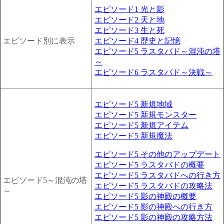
エピソード1 光と影
エピソード2 天と地
エピソード3 生と死
エピソード別に表示
エピソード4 歴史と記憶
エピソード5 ラスタバド～混沌の塔
～
エピソード6 ラスタバド～決戦～
エピソード5 新規地域
エピソード5 新規モンスター
エピソード5 新規アイテム
エピソード5 新規魔法
エピソード5 その他のアップデート
エピソード5 ラスタバドの概要
エピソード5 ラスタバドへの行き方
エピソード5～混沌の塔
エピソード5 ラスタバドの攻略法
～
エピソード5 影の神殿の概要
エピソード5 影の神殿への行き方
エピソード5 影の神殿の攻略方法