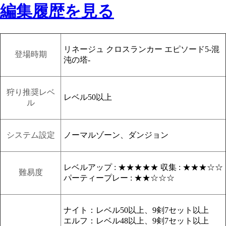
編集履歴を見る
リネージュ クロスランカー エピソード5-混
登場時期
沌の塔-
狩り推奨レベ
レベル50以上
ル
システム設定
ノーマルゾーン、ダンジョン
レベルアップ : ★★★★★ 収集 : ★★★☆☆
難易度
パーティープレー : ★★☆☆☆
ナイト：レベル50以上、9剣7セット以上
エルフ：レベル48以上、9剣7セット以上