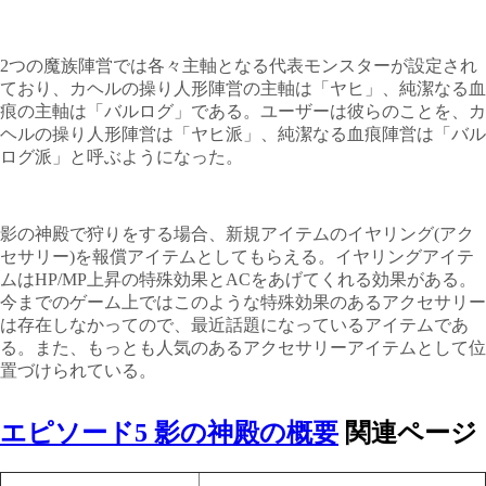
2つの魔族陣営では各々主軸となる代表モンスターが設定され
ており、カヘルの操り人形陣営の主軸は「ヤヒ」、純潔なる血
痕の主軸は「バルログ」である。ユーザーは彼らのことを、カ
ヘルの操り人形陣営は「ヤヒ派」、純潔なる血痕陣営は「バル
ログ派」と呼ぶようになった。
影の神殿で狩りをする場合、新規アイテムのイヤリング(アク
セサリー)を報償アイテムとしてもらえる。イヤリングアイテ
ムはHP/MP上昇の特殊効果とACをあげてくれる効果がある。
今までのゲーム上ではこのような特殊効果のあるアクセサリー
は存在しなかってので、最近話題になっているアイテムであ
る。また、もっとも人気のあるアクセサリーアイテムとして位
置づけられている。
エピソード5 影の神殿の概要
関連ページ