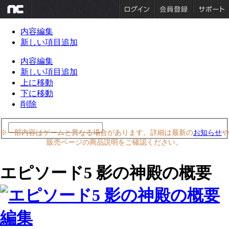
内容編集
新しい項目追加
内容編集
新しい項目追加
上に移動
下に移動
削除
※一部内容はゲームと異なる場合があります。詳細は最新の
お知らせ
や
販売ページの商品説明をご確認ください。
エピソード5 影の神殿の概要