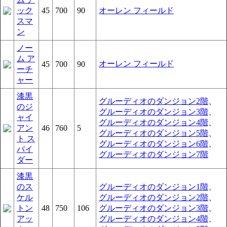
ック
45
700
90
オーレン フィールド
スマ
ン
ノー
ム ア
オーレン フィールド
45
700
90
ーチ
ャー
漆黒
グルーディオのダンジョン2階
、
のジ
グルーディオのダンジョン3階
、
ャイ
グルーディオのダンジョン4階
、
アン
46
760
5
グルーディオのダンジョン5階
、
ト ス
グルーディオのダンジョン6階
、
パイ
グルーディオのダンジョン7階
ダー
漆黒
のス
グルーディオのダンジョン1階
、
ケル
グルーディオのダンジョン2階
、
トン
48
750
106
グルーディオのダンジョン3階
、
アッ
グルーディオのダンジョン4階
、