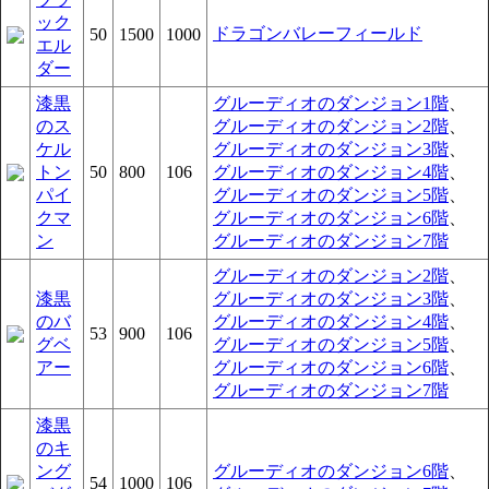
ック
ドラゴンバレーフィールド
50
1500
1000
エル
ダー
漆黒
グルーディオのダンジョン1階
、
のス
グルーディオのダンジョン2階
、
ケル
グルーディオのダンジョン3階
、
トン
50
800
106
グルーディオのダンジョン4階
、
パイ
グルーディオのダンジョン5階
、
クマ
グルーディオのダンジョン6階
、
ン
グルーディオのダンジョン7階
グルーディオのダンジョン2階
、
漆黒
グルーディオのダンジョン3階
、
のバ
グルーディオのダンジョン4階
、
53
900
106
グベ
グルーディオのダンジョン5階
、
アー
グルーディオのダンジョン6階
、
グルーディオのダンジョン7階
漆黒
のキ
ング
グルーディオのダンジョン6階
、
54
1000
106