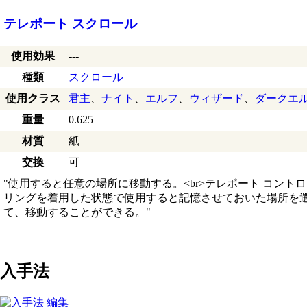
テレポート スクロール
使用効果
---
種類
スクロール
使用クラス
君主
、
ナイト
、
エルフ
、
ウィザード
、
ダークエ
重量
0.625
材質
紙
交換
可
"使用すると任意の場所に移動する。<br>テレポート コント
リングを着用した状態で使用すると記憶させておいた場所を
て、移動することができる。"
入手法