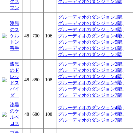
クス
グルーディオのダンジョン5階
マン
グルーディオのダンジョン1階
、
漆黒
グルーディオのダンジョン2階
、
のス
グルーディオのダンジョン3階
、
ケル
48
700
106
グルーディオのダンジョン4階
、
トン
グルーディオのダンジョン5階
、
弓手
グルーディオのダンジョン6階
、
グルーディオのダンジョン7階
漆黒
グルーディオのダンジョン2階
、
のド
グルーディオのダンジョン3階
、
レッ
グルーディオのダンジョン4階
、
48
880
108
ドス
グルーディオのダンジョン5階
、
パイ
グルーディオのダンジョン6階
、
ダー
グルーディオのダンジョン7階
漆黒
グルーディオのダンジョン4階
、
のケ
グルーディオのダンジョン6階
、
48
680
108
ルベ
グルーディオのダンジョン7階
ロス
ブラ