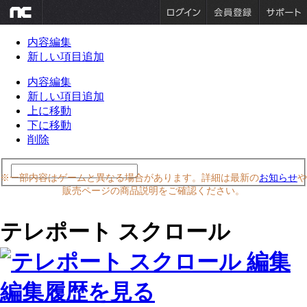
内容編集
新しい項目追加
内容編集
新しい項目追加
上に移動
下に移動
削除
※一部内容はゲームと異なる場合があります。詳細は最新の
お知らせ
や
販売ページの商品説明をご確認ください。
テレポート スクロール
編集履歴を見る