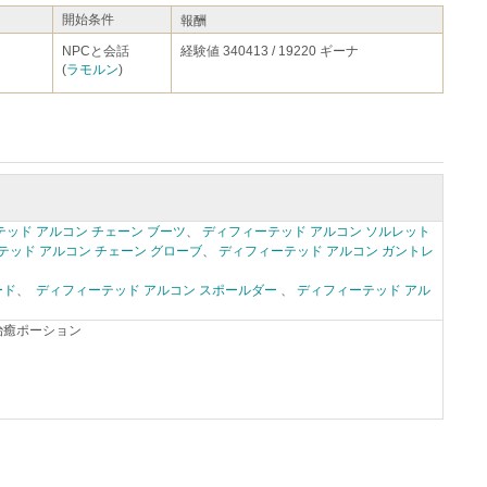
開始条件
報酬
NPCと会話
経験値 340413 / 19220 ギーナ
(
ラモルン
)
ッド アルコン チェーン ブーツ
、
ディフィーテッド アルコン ソルレット
テッド アルコン チェーン グローブ
、
ディフィーテッド アルコン ガントレ
ード
、
ディフィーテッド アルコン スポールダー
、
ディフィーテッド アル
治癒ポーション