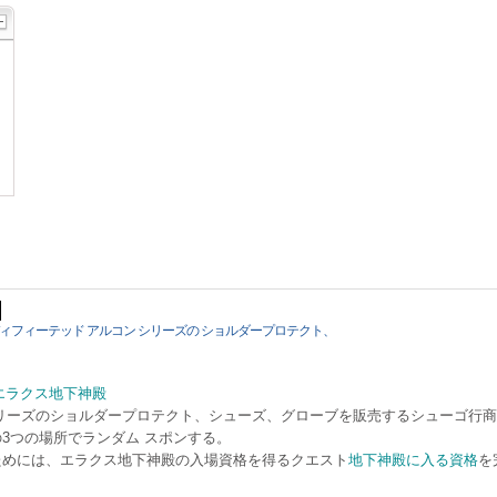
ィフィーテッド アルコン シリーズの ショルダープロテクト、
エラクス地下神殿
シリーズのショルダープロテクト、シューズ、グローブを販売するシューゴ行
3つの場所でランダム スポンする。
ためには、エラクス地下神殿の入場資格を得るクエスト
地下神殿に入る資格
を