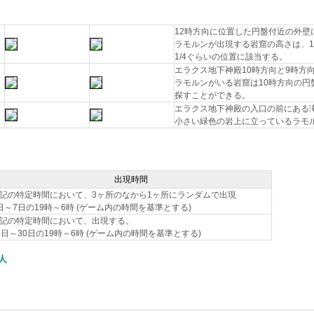
12時方向に位置した円盤付近の外
ラモルンが出現する岩窟の高さは、1
1/4ぐらいの位置に該当する。
エラクス地下神殿10時方向と9時方
ラモルンがいる岩窟は10時方向の円
探すことができる。
エラクス地下神殿の入口の前にある
小さい緑色の岩上に立っているラモ
出現時間
記の特定時間において、3ヶ所のなから1ヶ所にランダムで出現
日～7日の19時～6時 (ゲーム内の時間を基準とする)
記の特定時間において、出現する。
4日～30日の19時～6時 (ゲーム内の時間を基準とする)
人