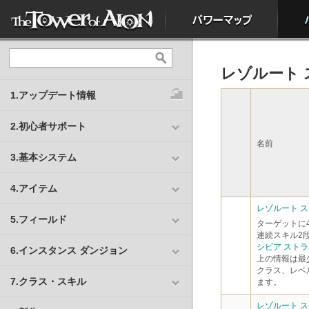
レゾルート
1.アップデート情報
2.初心者サポート
名前
3.基本システム
4.アイテム
レゾルート ス
5.フィールド
ターゲットに
連続スキル2
シビア スト
6.インスタンス ダンジョン
上の情報は最
クラス、レベ
7.クラス・スキル
ます。
レゾルート スト