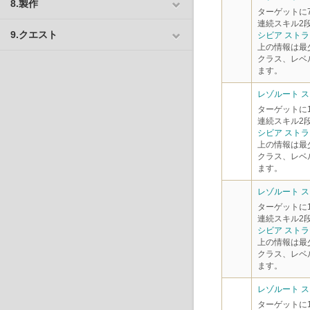
8.製作
ターゲットに
連続スキル2
9.クエスト
シビア スト
上の情報は最
クラス、レベ
ます。
レゾルート スト
ターゲットに
連続スキル2
シビア スト
上の情報は最
クラス、レベ
ます。
レゾルート ス
ターゲットに
連続スキル2
シビア スト
上の情報は最
クラス、レベ
ます。
レゾルート ス
ターゲットに